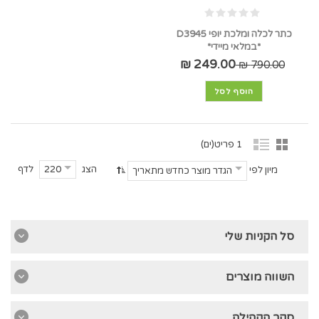
כתר לכלה ומלכת יופי D3945
*במלאי מיידי*
249.00 ₪
790.00 ₪
הוסף לסל
1 פריט(ים)
הצג
לדף
220
מיון לפי
הגדר מוצר כחדש מתאריך
סל הקניות שלי
השווה מוצרים
סקר הקהילה