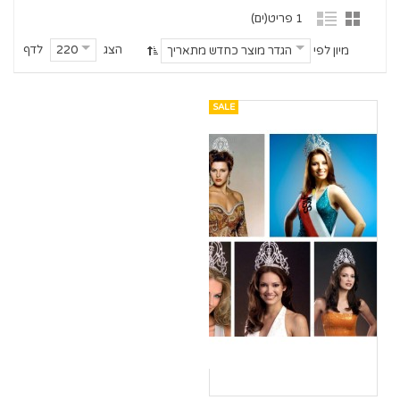
1 פריט(ים)
הצג
לדף
220
מיון לפי
הגדר מוצר כחדש מתאריך
SALE