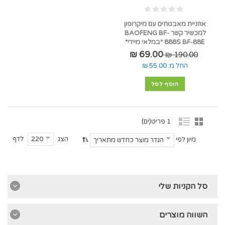
אוזניית מאבטחים עם מיקרופון
למכשיר קשר BAOFENG BF-
888S BF-88E *במלאי מיידי*
69.00 ₪
190.00 ₪
החל מ:
55.00 ₪
הוסף לסל
1 פריט(ים)
הצג
לדף
220
מיון לפי
הגדר מוצר כחדש מתאריך
סל הקניות שלי
השווה מוצרים