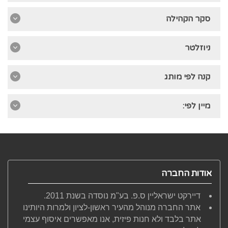
סקר הקהילה
ניוזלטר
קנה לפי מותג
מיין לפי:
אודות החברה
דיירקט ישראליין ס.פ. בע"מ נוסדה בשנת 2011.
אתר החברה מנוהל מהעיר ראשון-לציון ולמרות היותינו
אתר בלבד ולא חנות פיזית, אנו מאפשרים איסוף עצמי