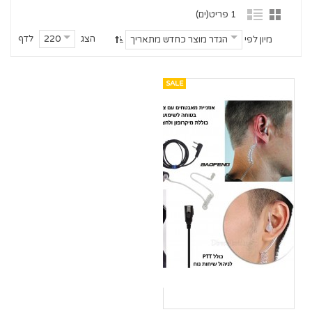
1 פריט(ים)
הצג
לדף
220
מיון לפי
הגדר מוצר כחדש מתאריך
SALE