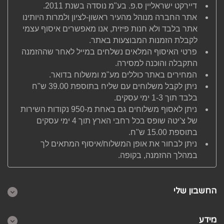
דיירקט ישראליין ס.פ. בע"מ נוסדה בשנת 2011.
אתר החברה מנוהל מהעיר ראשון-לציון ולמרות היותינו
אתר בלבד ולא חנות פיזית, אנו מאפשרים איסוף עצמי
לקבלת הזמנות המבוצעות באתר.
פרטי האיסוף המלאים נשלחים במייל לאחר שההזמנה
התקבלה והוכנה למסירה.
המחירים באתר כוללים מע"מ ומשלוח בדואר.
ניתן לקבל משלוחים עם שליח בתוספת 39.00 ש"ח
בלבד תוך 1-3 ימי עסקים.
ניתן לאסוף משלוחים גם באחת מ-950 נקודות השירות
של צ'יטה שופס בכל רחבי הארץ תוך 4 ימי עסקים
בתוספת 15.00 ש"ח.
ניתן לבחור את אופן המשלוח/איסוף המתאים לך
במהלך ההזמנה, בקופה.
החשבון שלי
מידע