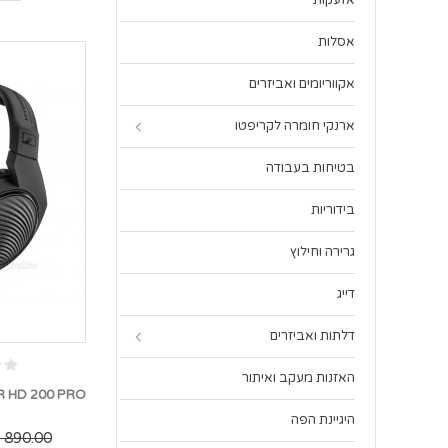
אזעקות
אסלות
אקווריומים ואביזרים
ארנקי חומרה לקריפטו
בטיחות בעבודה
בידוריות
גרירה וחילוץ
דייג
דלתות ואביזרים
האזנות מעקב ואיתור
היגיינת הפה
890.00 ₪