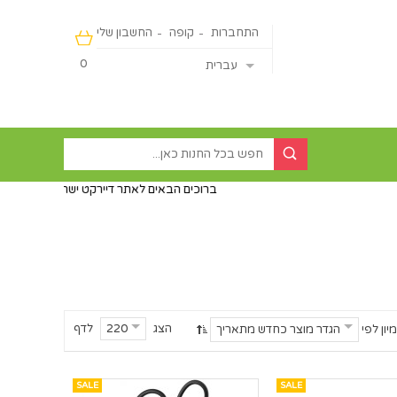
התחברות
קופה
החשבון שלי
0
עברית
ברוכים הבאים לאתר דיירקט ישראליין - מכירה מהיבואן ישירות
הצג
לדף
220
מיון לפי
הגדר מוצר כחדש מתאריך
SALE
SALE