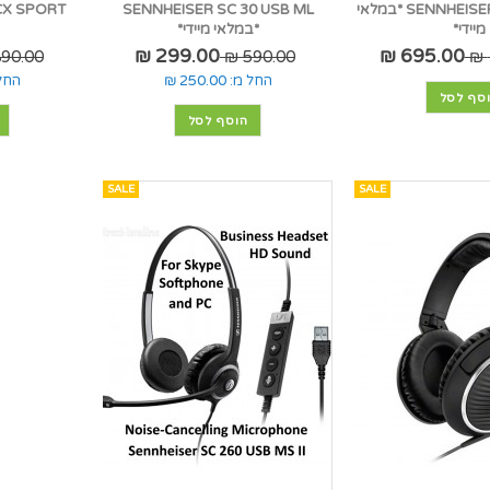
SENNHEISER HD300 PRO *במלאי
SENNHEISER SC 30 USB ML
מיידי*
*במלאי מיידי*
299.00 ₪
695.00 ₪
90.00 ₪
590.00 ₪
החל מ:
250.00 ₪
החל
סף לסל
הוסף לסל
SALE
SALE