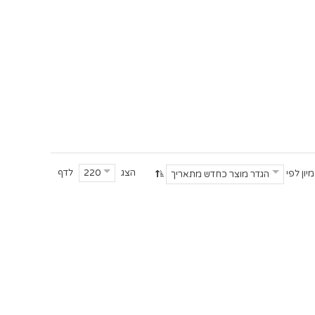
הצג
לדף
220
מיון לפי
הגדר מוצר כחדש מתאריך