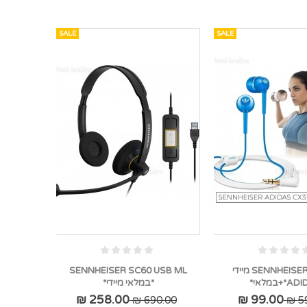
SALE
SALE
SENNHEISER CX310 מיידי
SENNHEISER SC60 USB ML
*+במלאי*
*במלאי מיידי*
258.00 ₪
99.00 ₪
690.00 ₪
59