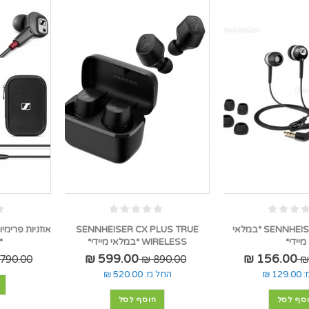
SENNHEISER CX300-II *במלאי
SENNHEISER CX PLUS TRUE
מיידי*
WIRELESS *במלאי מיידי*
*
599.00 ₪
156.00 ₪
790.00 ₪
890.00 ₪
:
129.00 ₪
החל מ:
520.00 ₪
סף לסל
הוסף לסל