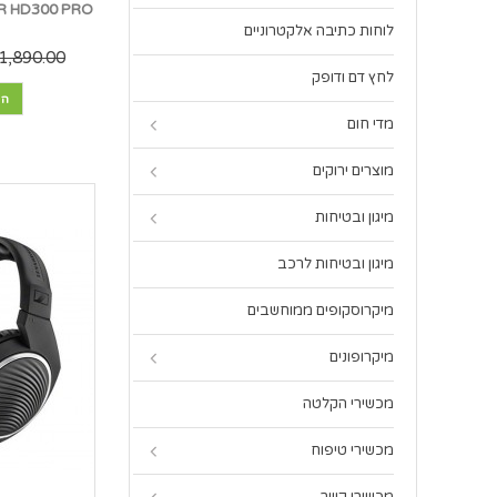
לוחות כתיבה אלקטרוניים
1,890.00 ₪
לחץ דם ודופק
הו
מדי חום
מוצרים ירוקים
מיגון ובטיחות
מיגון ובטיחות לרכב
מיקרוסקופים ממוחשבים
מיקרופונים
מכשירי הקלטה
מכשירי טיפוח