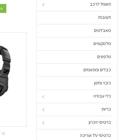
חשמל לרכב
הו
חצובות
טאבלטים
טלסקופים
טלפונים
כבלים ומתאמים
כיבוי ומיגון
כלי עבודה
כריות
כרטיסי זיכרון
כרטיסי TV ועריכה