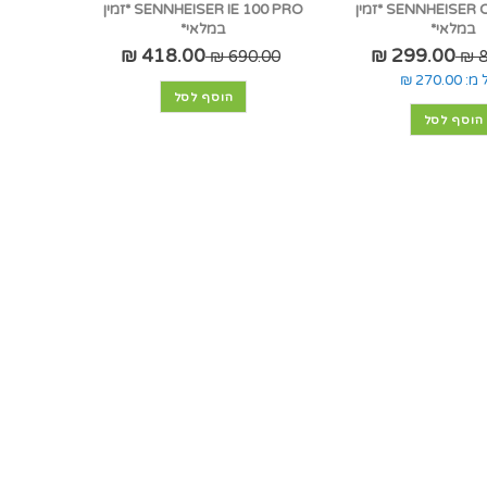
SENNHEISER CX SPORT *זמין
SENNHEISER IE 100 PRO *זמין
במלאי*
במלאי*
418.00 ₪
299.00 ₪
690.00 ₪
8
 מ:
270.00 ₪
הוסף לסל
הוסף לסל