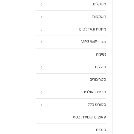
משקלים
משקפות
מתנות וגאדג'טים
נגני MP3/MP4
נשימה
סוללות
סטרימרים
סכינים ואולרים
ספורט כללי
פאוצים ושמירת כסף
פנסים