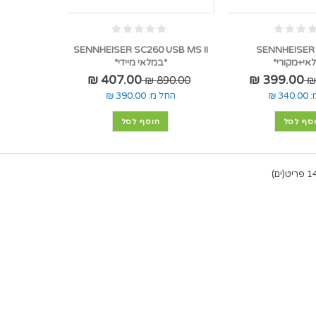
SENNHEISER SC260 USB MS II
SENNHEISER
אי+מקורי*
*במלאי מיידי*
407.00 ₪
399.00 ₪
890.00 ₪
:
340.00 ₪
החל מ:
390.00 ₪
סף לסל
הוסף לסל
פריט(ים)