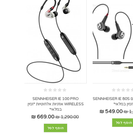
אוזניות פרימיום SENNHEISER IE 80S
SENNHEISER IE 100 PRO
זמין במלאי*
WIRELESS אוזניות אלחוטיות *זמין
במלאי*
549.00 ₪
1,
669.00 ₪
1,290.00 ₪
הוסף לסל
הוסף לסל