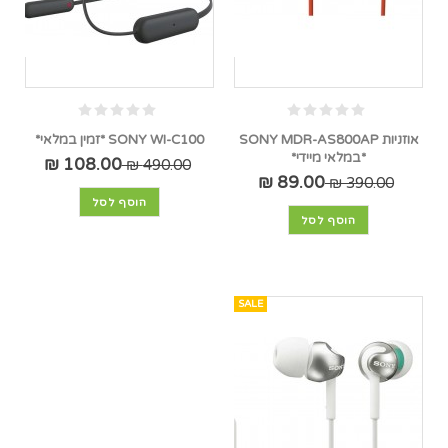
אוזניות SONY MDR-AS800AP
SONY WI-C100 *זמין במלאי*
*במלאי מיידי*
108.00 ₪
490.00 ₪
89.00 ₪
390.00 ₪
הוסף לסל
הוסף לסל
SALE