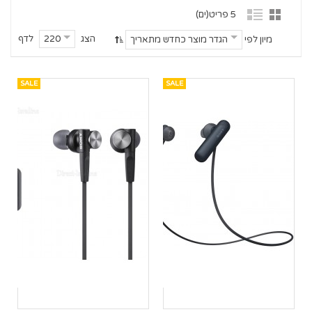
5 פריט(ים)
הצג
לדף
220
מיון לפי
הגדר מוצר כחדש מתאריך
SALE
SALE