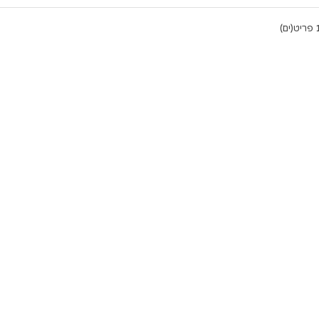
יט(ים)