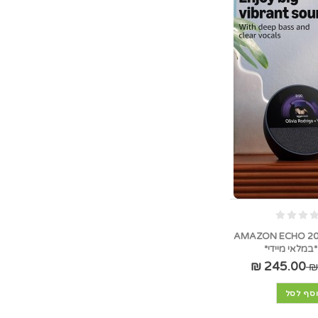
רמקול חכם 2024 AMAZON ECHO
245.00 ₪
סף לסל