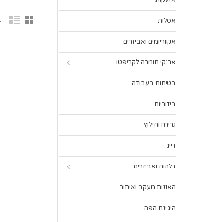
אזעקות
1 פר
אסלות
אקווריומים ואביזרים
ארנקי חומרה לקריפטו
בטיחות בעבודה
בידוריות
גרירה וחילוץ
דייג
דלתות ואביזרים
האזנות מעקב ואיתור
היגיינת הפה