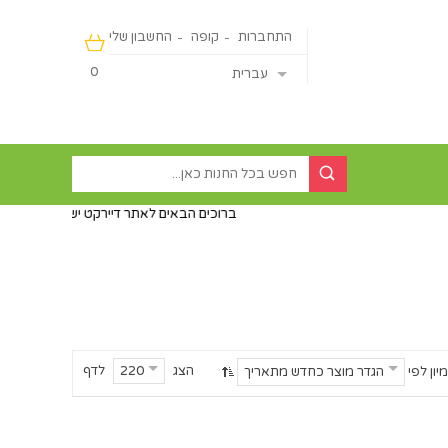
התחברות
קופה
החשבון שלי
0
עברית
ברוכים הבאים לאתר דיירקט ישראליין - מכירה מהיבואן ישי
הצג
לדף
220
מיון לפי
הגדר מוצר כחדש מתאריך