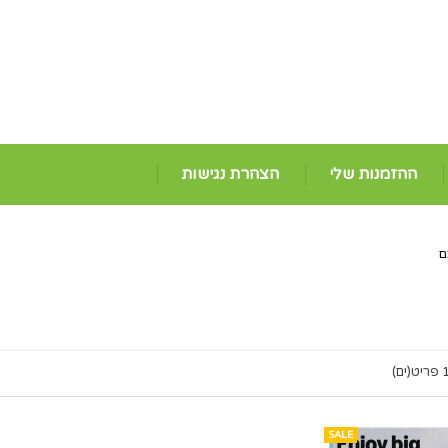
ההזמנות שלי
הצהרת נגישות
ם
ריט(ים)
SALE