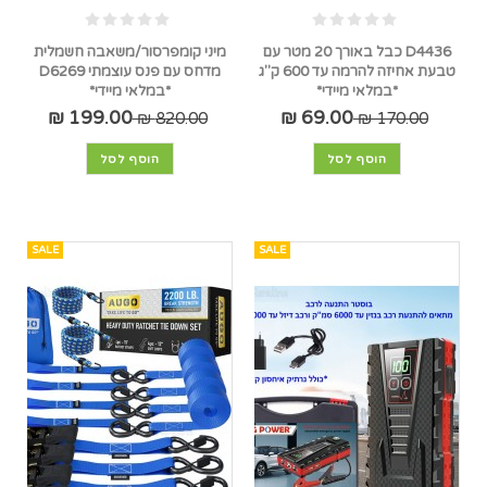
D4436 כבל באורך 20 מטר עם
מיני קומפרסור/משאבה חשמלית
טבעת אחיזה להרמה עד 600 ק"ג
מדחס עם פנס עוצמתי D6269
*במלאי מיידי*
*במלאי מיידי*
199.00 ₪
69.00 ₪
820.00 ₪
170.00 ₪
הוסף לסל
הוסף לסל
SALE
SALE