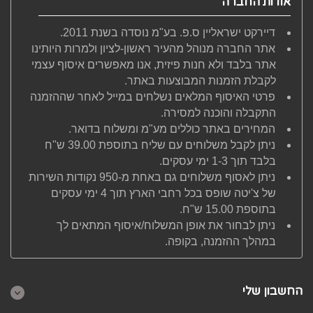
אודות החברה
דיירקט ישראליין ס.פ. בע"מ נוסדה בשנת 2011.
אתר החברה מנוהל מהעיר ראשון-לציון ולמרות היותינו
אתר בלבד ולא חנות פיזית, אנו מאפשרים איסוף עצמי
לקבלת הזמנות המבוצעות באתר.
פרטי האיסוף המלאים נשלחים במייל לאחר שההזמנה
התקבלה והוכנה למסירה.
המחירים באתר כוללים מע"מ ומשלוח בדואר.
ניתן לקבל משלוחים עם שליח בתוספת 39.00 ש"ח
בלבד תוך 1-3 ימי עסקים.
ניתן לאסוף משלוחים גם באחת מ-950 נקודות השירות
של צ'יטה שופס בכל רחבי הארץ תוך 4 ימי עסקים
בתוספת 15.00 ש"ח.
ניתן לבחור את אופן המשלוח/איסוף המתאים לך
במהלך ההזמנה, בקופה.
החשבון שלי