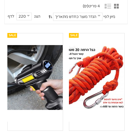
4 פריט(ים)
הצג
לדף
220
מיון לפי
הגדר מוצר כחדש מתאריך
SALE
SALE