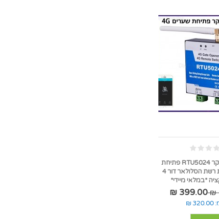
פותח שערים בקר RTU5024 פתיחת
שער באמצעות רשת הסלולאר דור 4
יה *במלאי מיידי*
399.00 ₪
:
320.00 ₪