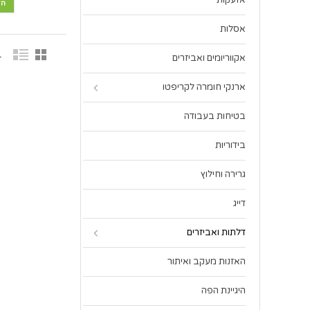
אזעקות
הו
אסלות
1 פר
אקווריומים ואביזרים
ארנקי חומרה לקריפטו
בטיחות בעבודה
בידוריות
גרירה וחילוץ
דייג
דלתות ואביזרים
האזנות מעקב ואיתור
היגיינת הפה