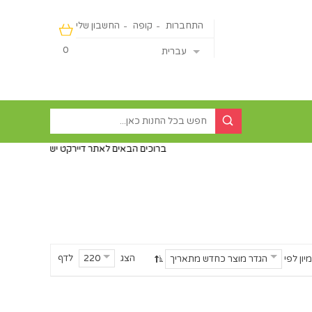
התחברות
קופה
החשבון שלי
0
עברית
ברוכים הבאים לאתר דיירקט ישראליין - מכירה מהיבואן ישיר
הצג
לדף
220
מיון לפי
הגדר מוצר כחדש מתאריך