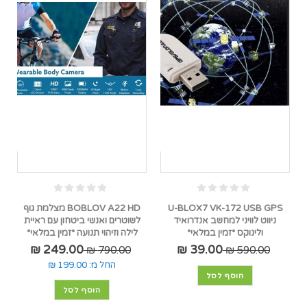
U-BLOX7 VK-172 USB GPS
BOBLOV A22 HD מצלמת גוף
ניווט לוויני למחשב אנדרואיד
לשוטרים ואנשי ביטחון עם ראיית
ולינוקס *זמין במלאי*
לילה וזיהוי תנועה *זמין במלאי*
249.00 ₪
39.00 ₪
790.00 ₪
590.00 ₪
החל מ:
199.00 ₪
הוסף לסל
הוסף לסל