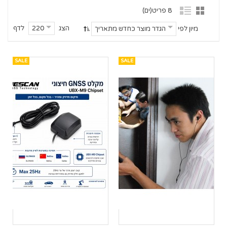
8 פריט(ים)
הצג
לדף
220
מיון לפי
הגדר מוצר כחדש מתאריך
SALE
SALE