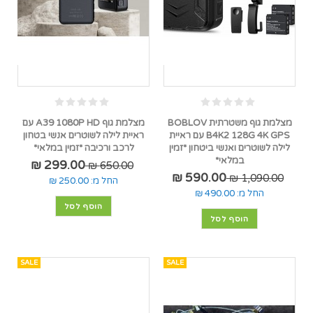
מצלמת גוף משטרתית BOBLOV
מצלמת גוף A39 1080P HD עם
B4K2 128G 4K GPS עם ראיית
ראיית לילה לשוטרים אנשי בטחון
לילה לשוטרים ואנשי ביטחון *זמין
לרכב ורכיבה *זמין במלאי*
במלאי*
299.00 ₪
650.00 ₪
590.00 ₪
1,090.00 ₪
החל מ:
250.00 ₪
החל מ:
490.00 ₪
הוסף לסל
הוסף לסל
SALE
SALE