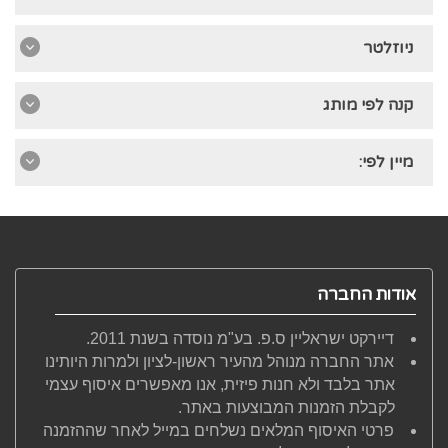
ניוזלטר
קנה לפי מותג
מיין לפי:
אודות החברה
דיירקט ישראליין ס.פ. בע"מ נוסדה בשנת 2011.
אתר החברה מנוהל מהעיר ראשון-לציון ולמרות היותינו
אתר בלבד ולא חנות פיזית, אנו מאפשרים איסוף עצמי
לקבלת הזמנות המבוצעות באתר.
פרטי האיסוף המלאים נשלחים במייל לאחר שההזמנה