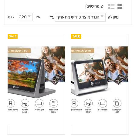
2 פריט(ים)
הצג
לדף
220
מיון לפי
הגדר מוצר כחדש מתאריך
SALE
SALE