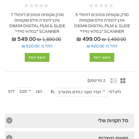
סורק שקופיות ונגטיבים דיגיטלי 5
סורק שקופיות ונגטיבים דיגיטלי 7
אינץ להמרת פילם ושקופיות
אינץ להמרת פילם ושקופיות
D6434 DIGITAL FILM & SLIDE
D6346 DIGITAL FILM & SLIDE
SCANNER *במלאי מיידי*
SCANNER *במלאי מיידי*
549.00 ₪
499.00 ₪
1,890.00 ₪
1,490.00 ₪
החל מ:
420.00 ₪
החל מ:
520.00 ₪
הוסף לסל
הוסף לסל
2 פריט(ים)
הצג
לדף
220
מיון לפי
הגדר מוצר כחדש מתאריך
סל הקניות שלי
השווה מוצרים