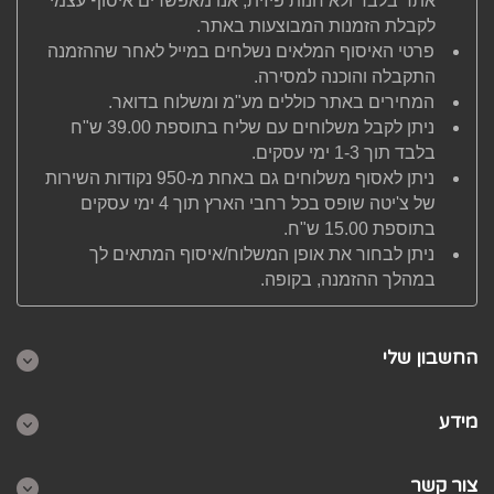
אתר בלבד ולא חנות פיזית, אנו מאפשרים איסוף עצמי
לקבלת הזמנות המבוצעות באתר.
פרטי האיסוף המלאים נשלחים במייל לאחר שההזמנה
התקבלה והוכנה למסירה.
המחירים באתר כוללים מע"מ ומשלוח בדואר.
ניתן לקבל משלוחים עם שליח בתוספת 39.00 ש"ח
בלבד תוך 1-3 ימי עסקים.
ניתן לאסוף משלוחים גם באחת מ-950 נקודות השירות
של צ'יטה שופס בכל רחבי הארץ תוך 4 ימי עסקים
בתוספת 15.00 ש"ח.
ניתן לבחור את אופן המשלוח/איסוף המתאים לך
במהלך ההזמנה, בקופה.
החשבון שלי
מידע
צור קשר