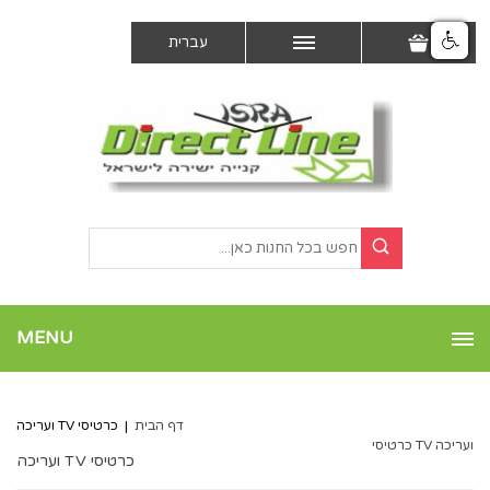
עברית
MENU
דף הבית
|
כרטיסי TV ועריכה
ועריכה TV כרטיסי
כרטיסי TV ועריכה