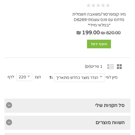
מיני קומפרסור/משאבה חשמלית
מדחס עם פנס עוצמתי D6269
*במלאי מיידי*
199.00 ₪
820.00 ₪
הוסף לסל
1 פריט(ים)
הצג
לדף
220
מיון לפי
הגדר מוצר כחדש מתאריך
סל הקניות שלי
השווה מוצרים