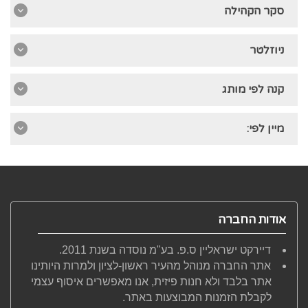
סקר הקהילה
ניוזלטר
קנה לפי מותג
מיין לפי:
אודות החברה
דיירקט ישראליין ס.פ. בע"מ נוסדה בשנת 2011.
אתר החברה מנוהל מהעיר ראשון-לציון ולמרות היותינו
אתר בלבד ולא חנות פיזית, אנו מאפשרים איסוף עצמי
לקבלת הזמנות המבוצעות באתר.