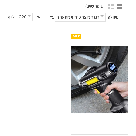
1 פריט(ים)
הצג
לדף
220
מיון לפי
הגדר מוצר כחדש מתאריך
SALE