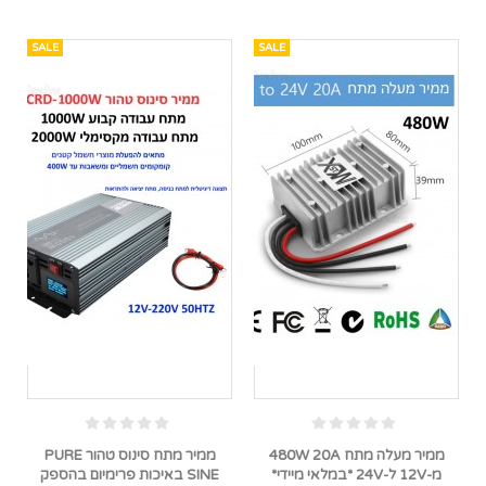
SALE
SALE
ממיר מעלה מתח 480W 20A
ממיר מתח סינוס טהור PURE
מ-12V ל-24V *במלאי מיידי*
SINE באיכות פרימיום בהספק