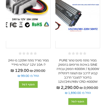
ממיר מתח סינוס טהור PURE
ממיר מוריד מתח 120W מ-24V
SINE באיכות פרימיום בהספק
ל-12V 10A *במלאי מיידי*
4000W / 8,000W הספק עבודה
129.00 ₪
290.00 ₪
קבוע לרכב עם תצוגה דיגיטלית
החל מ:
99.00 ₪
בחיבור למצבר הרכב
12V/24V/48V CRD-4000W
הוסף לסל
2,290.00 ₪
3,990.00 ₪
החל מ:
1,890.00 ₪
הוסף לסל