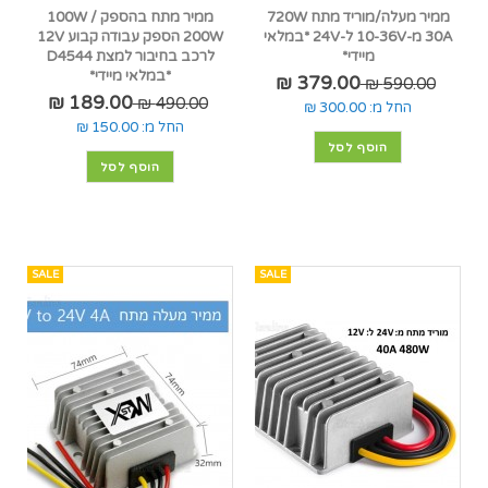
ממיר מעלה/מוריד מתח 720W
ממיר מתח בהספק 100W /
30A מ-10-36V ל-24V *במלאי
200W הספק עבודה קבוע 12V
מיידי*
לרכב בחיבור למצת D4544
*במלאי מיידי*
379.00 ₪
590.00 ₪
189.00 ₪
490.00 ₪
החל מ:
300.00 ₪
החל מ:
150.00 ₪
הוסף לסל
הוסף לסל
SALE
SALE