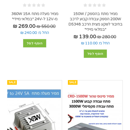
ממיר מתח בהספק 150W /
ממיר מעלה מתח 360W 15A
200W הספק עבודה קבוע לרכב
מ-12V ל-24V *במלאי מיידי*
בחיבור לשקע מצית הרכב D5348
269.00 ₪
550.00 ₪
*במלאי מיידי*
החל מ:
240.00 ₪
139.00 ₪
280.00 ₪
החל מ:
110.00 ₪
הוסף לסל
הוסף לסל
SALE
SALE