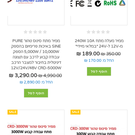
ממיר מעלה מתח 240W 10A
ממיר מתח סינוס טהור PURE
מ-12V ל-24V *במלאי מיידי*
SINE באיכות פרימיום בהספק
5,000W / 10,000W הספק
189.00 ₪
350.00 ₪
עבודה קבוע לרכב עם תצוגה
החל מ:
170.00 ₪
דיגיטלית בחיבור למצבר הרכב
12V/24V/48V CRD-5000W
הוסף לסל
3,290.00 ₪
4,990.00 ₪
החל מ:
2,890.00 ₪
הוסף לסל
SALE
SALE