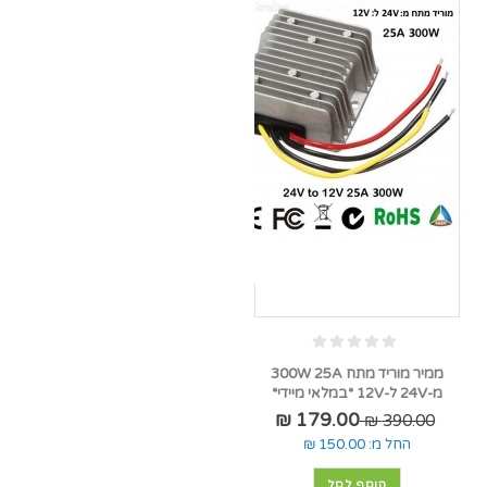
ממיר מוריד מתח 300W 25A
מ-24V ל-12V *במלאי מיידי*
179.00 ₪
390.00 ₪
החל מ:
150.00 ₪
הוסף לסל