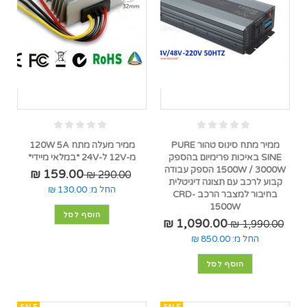
ממיר מתח סינוס טהור PURE
ממיר מעלה מתח 120W 5A
SINE באיכות פרימיום בהספק
מ-12V ל-24V *במלאי מיידי*
1500W / 3000W הספק עבודה
159.00 ₪
290.00 ₪
קבוע לרכב עם תצוגה דיגיטלית
החל מ:
130.00 ₪
בחיבור למצבר הרכב CRD-
1500W
הוסף לסל
1,090.00 ₪
1,990.00 ₪
החל מ:
850.00 ₪
הוסף לסל