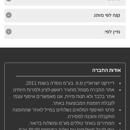
קנה לפי מותג
מיין לפי:
אודות החברה
דיירקט ישראליין ס.פ. בע"מ נוסדה בשנת 2011.
אתר החברה מנוהל מהעיר ראשון-לציון ולמרות היותינו
אתר בלבד ולא חנות פיזית, אנו מאפשרים איסוף עצמי
לקבלת הזמנות המבוצעות באתר.
פרטי האיסוף המלאים נשלחים במייל לאחר שההזמנה
התקבלה והוכנה למסירה.
המחירים באתר כוללים מע"מ ומשלוח בדואר.
ניתן לקבל משלוחים עם שליח בתוספת 39.00 ש"ח