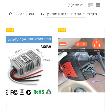
21 פריט(ים)
הצג
לדף
220
מיון לפי
הגדר מוצר כחדש מתאריך
SALE
SALE