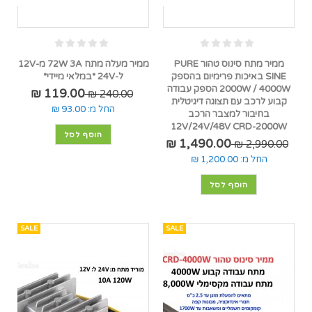
ממיר מתח סינוס טהור PURE
ממיר מעלה מתח 72W 3A מ-12V
SINE באיכות פרימיום בהספק
ל-24V *במלאי מיידי*
2000W / 4000W הספק עבודה
119.00 ₪
240.00 ₪
קבוע לרכב עם תצוגה דיגיטלית
החל מ:
93.00 ₪
בחיבור למצבר הרכב
12V/24V/48V CRD-2000W
הוסף לסל
1,490.00 ₪
2,990.00 ₪
החל מ:
1,200.00 ₪
הוסף לסל
SALE
SALE