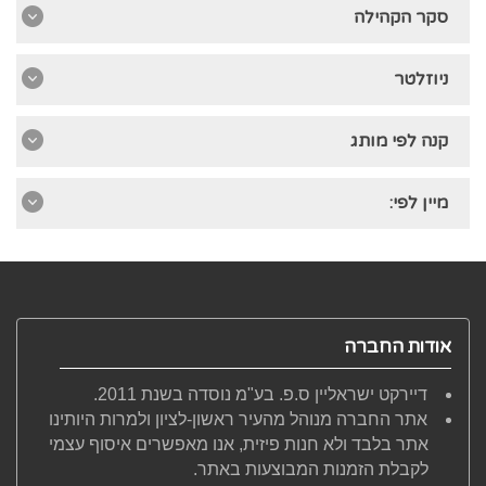
סקר הקהילה
ניוזלטר
קנה לפי מותג
מיין לפי:
אודות החברה
דיירקט ישראליין ס.פ. בע"מ נוסדה בשנת 2011.
אתר החברה מנוהל מהעיר ראשון-לציון ולמרות היותינו
אתר בלבד ולא חנות פיזית, אנו מאפשרים איסוף עצמי
לקבלת הזמנות המבוצעות באתר.