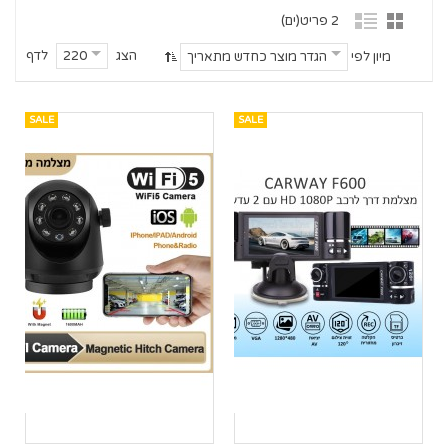
2 פריט(ים)
הצג
לדף
220
מיון לפי
הגדר מוצר כחדש מתאריך
SALE
SALE