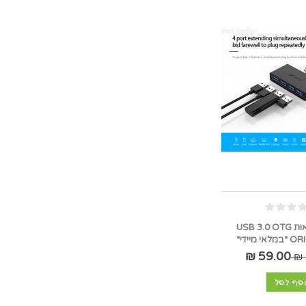
מפצל 4 יציאות USB 3.0 OTG
מיידי*
59.00 ₪
סף לסל