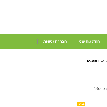
ההזמנות שלי
הצהרת נגישות
רכב
|
מפצלים
ריט(ים)
SALE