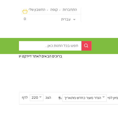
התחברות
קופה
החשבון שלי
0
עברית
ברוכים הבאים לאתר דיירקט ישראליין - מכירה מהיבואן ישי
הצג
לדף
220
מיון לפי
הגדר מוצר כחדש מתאריך