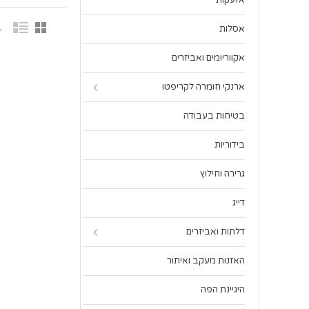
אזעקות
1 פר
אסלות
אקווריומים ואביזרים
ארנקי חומרה לקריפטו
בטיחות בעבודה
בידוריות
גרירה וחילוץ
דייג
דלתות ואביזרים
האזנות מעקב ואיתור
היגיינת הפה