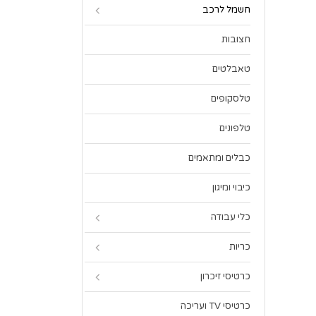
חשמל לרכב
חצובות
טאבלטים
טלסקופים
טלפונים
כבלים ומתאמים
כיבוי ומיגון
כלי עבודה
כריות
כרטיסי זיכרון
כרטיסי TV ועריכה