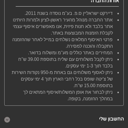
אודות החברה
דיירקט ישראליין ס.פ. בע"מ נוסדה בשנת 2011.
אתר החברה מנוהל מהעיר ראשון-לציון ולמרות היותינו
אתר בלבד ולא חנות פיזית, אנו מאפשרים איסוף עצמי
לקבלת הזמנות המבוצעות באתר.
פרטי האיסוף המלאים נשלחים במייל לאחר שההזמנה
התקבלה והוכנה למסירה.
המחירים באתר כוללים מע"מ ומשלוח בדואר.
ניתן לקבל משלוחים עם שליח בתוספת 39.00 ש"ח
בלבד תוך 1-3 ימי עסקים.
ניתן לאסוף משלוחים גם באחת מ-950 נקודות השירות
של צ'יטה שופס בכל רחבי הארץ תוך 4 ימי עסקים
בתוספת 15.00 ש"ח.
ניתן לבחור את אופן המשלוח/איסוף המתאים לך
במהלך ההזמנה, בקופה.
החשבון שלי