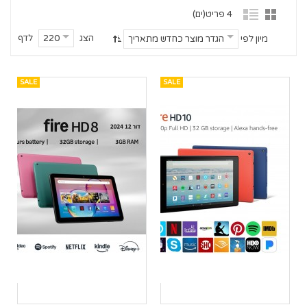
4 פריט(ים)
הצג
לדף
220
מיון לפי
הגדר מוצר כחדש מתאריך
SALE
SALE