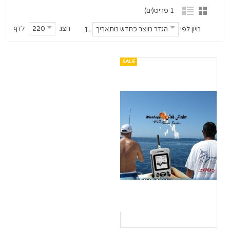
1 פריט(ים)
הצג
לדף
220
מיון לפי
הגדר מוצר כחדש מתאריך
SALE