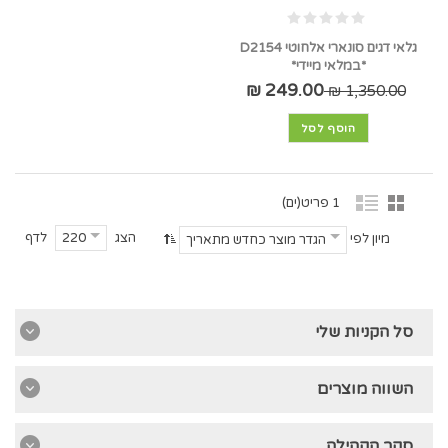
גלאי דגים סונארי אלחוטי D2154
*במלאי מיידי*
249.00 ₪
1,350.00 ₪
הוסף לסל
1 פריט(ים)
הצג
לדף
220
מיון לפי
הגדר מוצר כחדש מתאריך
סל הקניות שלי
השווה מוצרים
סקר הקהילה