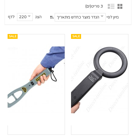
3 פריט(ים)
הצג
לדף
220
מיון לפי
הגדר מוצר כחדש מתאריך
SALE
SALE