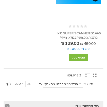
SUPER SCANNER D1446 גלאי
מתכות מקצועי *במלאי מיידי*
129.00 ₪
450.00 ₪
החל מ:
105.00 ₪
הוסף לסל
3 פריט(ים)
הצג
לדף
220
מיון לפי
הגדר מוצר כחדש מתאריך
סל הקניות שלי