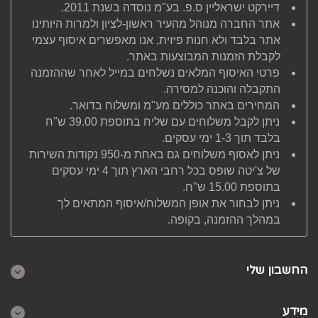
דיירקט ישראליין ס.פ. בע"מ נוסדה בשנת 2011.
אתר החברה מנוהל מהעיר ראשון-לציון ולמרות היותינו
אתר בלבד ולא חנות פיזית, אנו מאפשרים איסוף עצמי
לקבלת הזמנות המבוצעות באתר.
פרטי האיסוף המלאים נשלחים במייל לאחר שההזמנה
התקבלה והוכנה למסירה.
המחירים באתר כוללים מע"מ ומשלוח בדואר.
ניתן לקבל משלוחים עם שליח בתוספת 39.00 ש"ח
בלבד תוך 1-3 ימי עסקים.
ניתן לאסוף משלוחים גם באחת מ-950 נקודות השירות
של צ'יטה שופס בכל רחבי הארץ תוך 4 ימי עסקים
בתוספת 15.00 ש"ח.
ניתן לבחור את אופן המשלוח/איסוף המתאים לך
במהלך ההזמנה, בקופה.
החשבון שלי
מידע