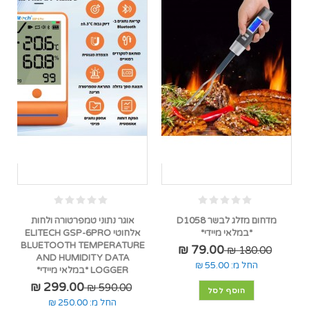
מדחום מזלג לבשר D1058
אוגר נתוני טמפרטורה ולחות
*במלאי מיידי*
אלחוטי ELITECH GSP-6PRO
BLUETOOTH TEMPERATURE
79.00 ₪
180.00 ₪
AND HUMIDITY DATA
החל מ:
55.00 ₪
LOGGER *במלאי מיידי*
299.00 ₪
590.00 ₪
הוסף לסל
החל מ:
250.00 ₪