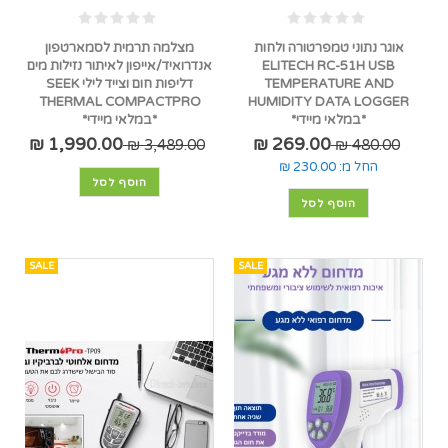
אוגר נתוני טמפרטורה ולחות
מצלמה תרמית לסמארטפון
ELITECH RC-51H USB
אנדרואיד/אייפון לאיתור נזילות מים
TEMPERATURE AND
דליפות חום וצייד לילי SEEK
THERMAL COMPACTPRO
HUMIDITY DATA LOGGER
*במלאי מיידי*
*במלאי מיידי*
1,990.00 ₪
269.00 ₪
3,489.00 ₪
480.00 ₪
החל מ:
230.00 ₪
הוסף לסל
הוסף לסל
SALE
SALE