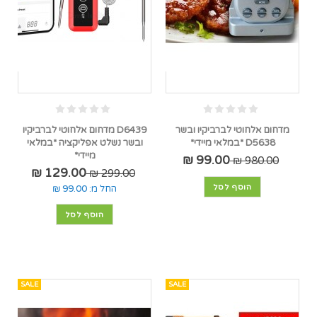
מדחום אלחוטי לברביקיו ובשר
D6439 מדחום אלחוטי לברביקיו
D5638 *במלאי מיידי*
ובשר נשלט אפליקציה *במלאי
מיידי*
99.00 ₪
980.00 ₪
129.00 ₪
299.00 ₪
הוסף לסל
החל מ:
99.00 ₪
הוסף לסל
SALE
SALE