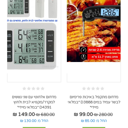
מדחום מתקפל באיכות פרימיום
מדחום אלחוטי עם שני גששים
לבשר עמיד במים D3888 *במלאי
למקרר/מקפיא לבית ולחוץ
מיידי*
D4391 *במלאי מיידי*
149.00 ₪
99.00 ₪
680.00 ₪
280.00 ₪
החל מ:
85.00 ₪
החל מ:
130.00 ₪