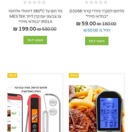
מדחום למקרר וחדרי קירור D3268
מד חום עד 380°C דיגיטלי אלחוטי
*במלאי מיידי*
צג צבעוני עם קרן לייזר MESTEK
IR01A *במלאי מיידי*
59.00 ₪
180.00 ₪
199.00 ₪
580.00 ₪
החל מ:
50.00 ₪
הוסף לסל
הוסף לסל
SALE
SALE