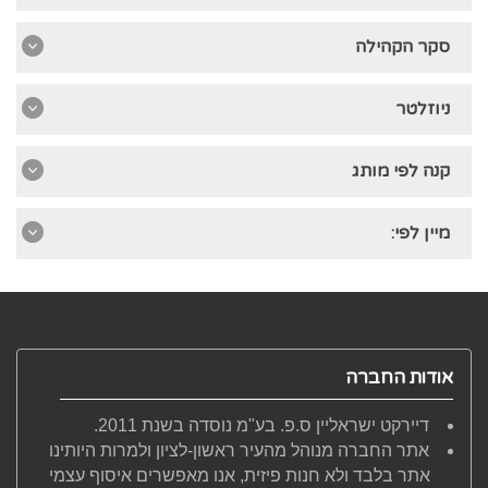
סקר הקהילה
ניוזלטר
קנה לפי מותג
מיין לפי:
אודות החברה
דיירקט ישראליין ס.פ. בע"מ נוסדה בשנת 2011.
אתר החברה מנוהל מהעיר ראשון-לציון ולמרות היותינו
אתר בלבד ולא חנות פיזית, אנו מאפשרים איסוף עצמי