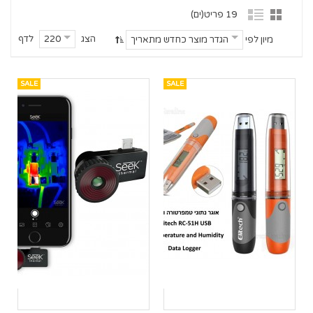
19 פריט(ים)
הצג
לדף
220
מיון לפי
הגדר מוצר כחדש מתאריך
SALE
SALE