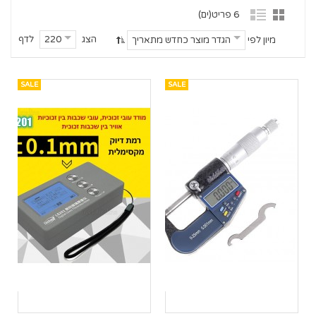
6 פריט(ים)
הצג
לדף
220
מיון לפי
הגדר מוצר כחדש מתאריך
SALE
SALE