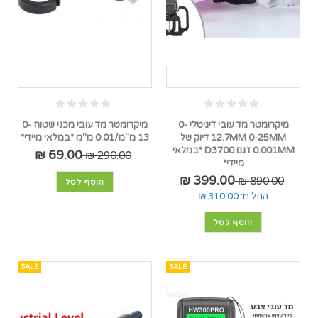
מיקרומטר מד עובי דיגיטלי 0-
מיקרומטר מד עובי מכני שטוח 0-
12.7MM 0-25MM דיוק של
13 מ"מ/0.01 מ"מ *במלאי מיידי*
0.001MM דגם D3700 *במלאי
69.00 ₪
290.00 ₪
מיידי*
399.00 ₪
890.00 ₪
הוסף לסל
החל מ:
310.00 ₪
הוסף לסל
SALE
SALE