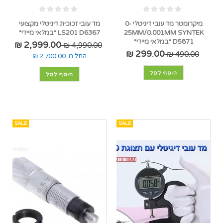
מיקרומטר מד עובי דיגיטלי 0-
מד עובי זכוכית דיגיטלי מקצועי
25MM/0.001MM SYNTEK
LS201 D6367 *במלאי מיידי*
D5871 *במלאי מיידי*
2,999.00 ₪
4,990.00 ₪
299.00 ₪
490.00 ₪
החל מ:
2,700.00 ₪
הוסף לסל
הוסף לסל
SALE
SALE