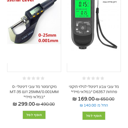
מד עובי צבע דיגיטלי לגילוי תיקוני
מיקרומטר מד עובי דיגיטלי 0-
פחחות D6357 *במלאי מיידי*
25MM/0.001MM דגם MT-35
*במלאי מיידי*
169.00 ₪
650.00 ₪
299.00 ₪
490.00 ₪
החל מ:
140.00 ₪
הוסף לסל
הוסף לסל