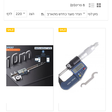
8 פריט(ים)
הצג
לדף
220
מיון לפי
הגדר מוצר כחדש מתאריך
SALE
SALE