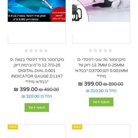
מיקרומטר מד עובי דיגיטלי 0-
מיקרומטר מדיד דיגיטלי בטווח 0-
12.7MM 0-25MM דיוק של
12.7/0-25 מ"מ וברמת דיוק
0.001MM דגם D3700 *במלאי
0.001 DIGITAL DIAL
מיידי*
INDICATOR GAUGE D1147
*במלאי מיידי*
399.00 ₪
890.00 ₪
399.00 ₪
490.00 ₪
החל מ:
310.00 ₪
החל מ:
320.00 ₪
הוסף לסל
הוסף לסל
SALE
SALE