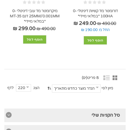
דורומטר מד קשיות דיגיטלי 0-
מיקרומטר מד עובי דיגיטלי 0-
100HA *במלאי מיידי*
25MM/0.001MM דגם MT-35
*במלאי מיידי*
249.00 ₪
490.00 ₪
299.00 ₪
490.00 ₪
החל מ:
190.00 ₪
הוסף לסל
הוסף לסל
8 פריט(ים)
הצג
לדף
220
מיון לפי
הגדר מוצר כחדש מתאריך
סל הקניות שלי