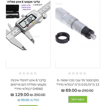
מיקרומטר מד עובי מכני שטוח 0-
קליבר 6 אינץ דיגיטלי איכותי
13 מ"מ/0.01 מ"מ *במלאי מיידי*
מקצועי מפלדה דגם פרימיום
D4560 *במלאי מיידי*
69.00 ₪
290.00 ₪
129.00 ₪
390.00 ₪
הוסף לסל
החל מ:
99.00 ₪