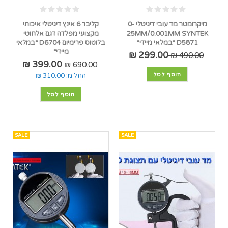
מיקרומטר מד עובי דיגיטלי 0-
קליבר 6 אינץ דיגיטלי איכותי
25MM/0.001MM SYNTEK
מקצועי מפלדה דגם אלחוטי
D5871 *במלאי מיידי*
בלוטוס פרימיום D6704 *במלאי
מיידי*
299.00 ₪
490.00 ₪
399.00 ₪
690.00 ₪
הוסף לסל
החל מ:
310.00 ₪
הוסף לסל
SALE
SALE