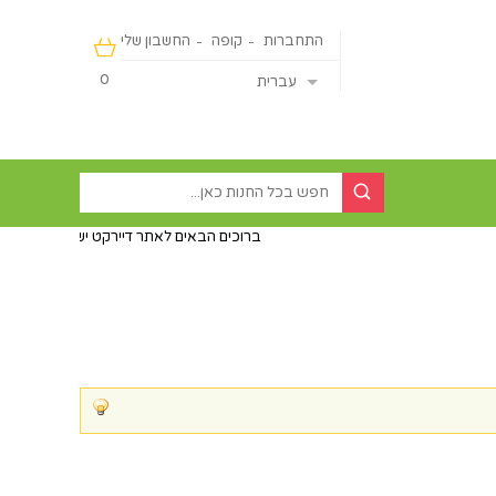
התחברות
קופה
החשבון שלי
0
עברית
ברוכים הבאים לאתר דיירקט ישראליין - מכירה מהיבואן ישי