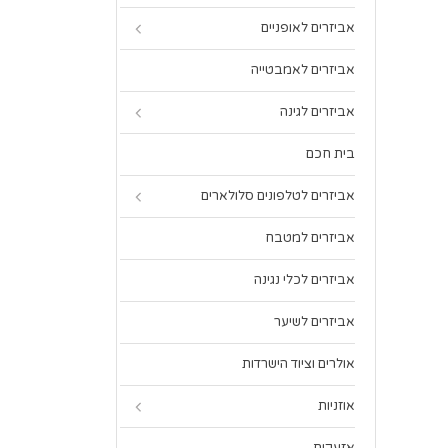
אביזרים לאופניים
אביזרים לאמבטייה
אביזרים לגינה
בית חכם
אביזרים לטלפונים סלולארים
אביזרים למטבח
אביזרים לכלי נגינה
אביזרים לשיער
אולרים וציוד הישרדות
אוזניות