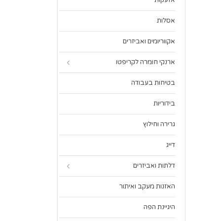
אזעקות
אסלות
אקווריומים ואביזרים
ארנקי חומרה לקריפטו
בטיחות בעבודה
בידוריות
גרירה וחילוץ
דייג
דלתות ואביזרים
האזנות מעקב ואיתור
היגיינת הפה