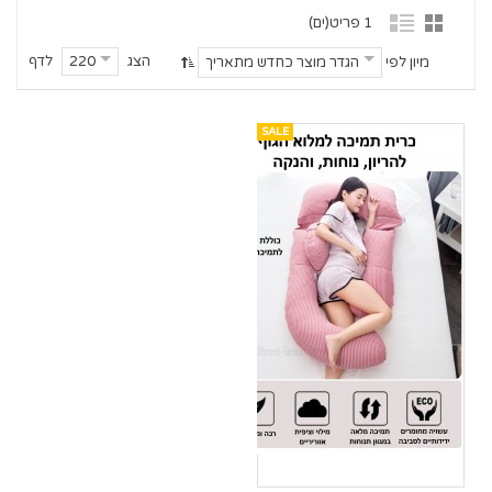
1 פריט(ים)
הצג
לדף
220
מיון לפי
הגדר מוצר כחדש מתאריך
SALE