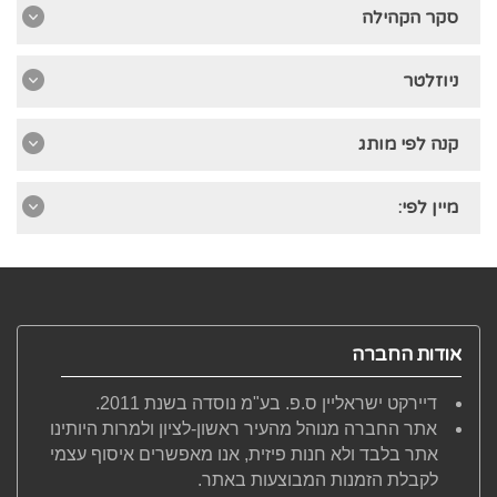
סקר הקהילה
ניוזלטר
קנה לפי מותג
מיין לפי:
אודות החברה
דיירקט ישראליין ס.פ. בע"מ נוסדה בשנת 2011.
אתר החברה מנוהל מהעיר ראשון-לציון ולמרות היותינו
אתר בלבד ולא חנות פיזית, אנו מאפשרים איסוף עצמי
לקבלת הזמנות המבוצעות באתר.