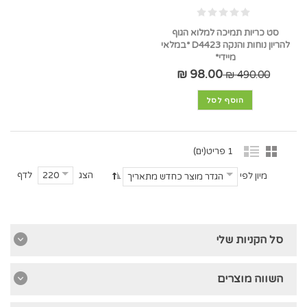
סט כריות תמיכה למלוא הגוף
להריון נוחות והנקה D4423 *במלאי
מיידי*
98.00 ₪
490.00 ₪
הוסף לסל
1 פריט(ים)
הצג
לדף
220
מיון לפי
הגדר מוצר כחדש מתאריך
סל הקניות שלי
השווה מוצרים