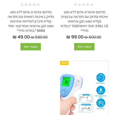
מדחום אינפרא אדום ללא מגע
מדחום אינפרא אדום ללא מגע
איכותי ומדויק עם התראה צבעונית
מדויק באיכות רפואית עם התראה
וקולית נושא תקן אירופאי
קולית וזיכרון למדידות אחרונות
SNDWAY SW-3361 CE *במלאי
נושא תקן אירופאי ואמריקאי YM-
מיידי*
6688 *במלאי מיידי*
49.00 ₪
99.00 ₪
580.00 ₪
600.00 ₪
הוסף לסל
הוסף לסל
SALE