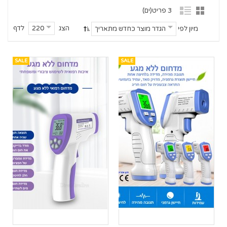
3 פריט(ים)
הצג
לדף
220
מיון לפי
הגדר מוצר כחדש מתאריך
SALE
SALE