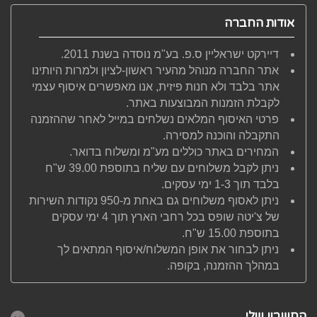
אודות החברה
דיירקט ישראליין ס.פ. בע"מ נוסדה בשנת 2011.
אתר החברה מנוהל מהעיר ראשון-לציון ולמרות היותינו
אתר בלבד ולא חנות פיזית, אנו מאפשרים איסוף עצמי
לקבלת הזמנות המבוצעות באתר.
פרטי האיסוף המלאים נשלחים במייל לאחר שההזמנה
התקבלה והוכנה למסירה.
המחירים באתר כוללים מע"מ ומשלוח בדואר.
ניתן לקבל משלוחים עם שליח בתוספת 39.00 ש"ח
בלבד תוך 1-3 ימי עסקים.
ניתן לאסוף משלוחים גם באחת מ-950 נקודות השירות
של צ'יטה שופס בכל רחבי הארץ תוך 4 ימי עסקים
בתוספת 15.00 ש"ח.
ניתן לבחור את אופן המשלוח/איסוף המתאים לך
במהלך ההזמנה, בקופה.
החשבון שלי