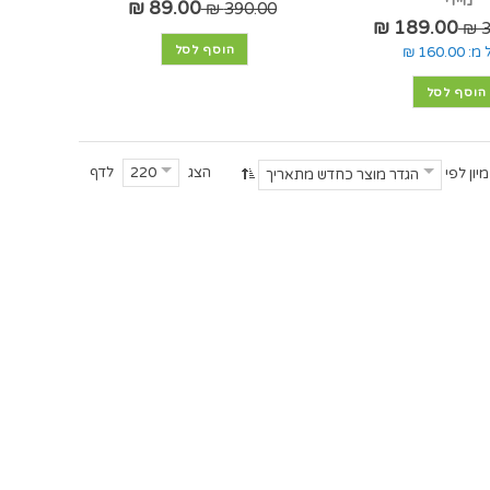
מיידי*
89.00 ₪
390.00 ₪
189.00 ₪
3
הוסף לסל
 מ:
160.00 ₪
הוסף לסל
הצג
לדף
220
מיון לפי
הגדר מוצר כחדש מתאריך