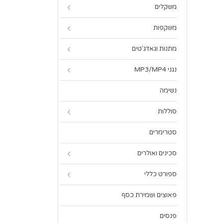
משקלים
משקפות
מתנות וגאדג'טים
נגני MP3/MP4
נשימה
סוללות
סטרימרים
סכינים ואולרים
ספורט כללי
פאוצים ושמירת כסף
פנסים