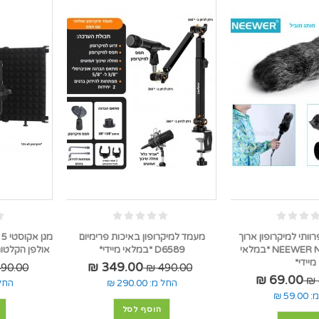
רוותי למיקרופון ארוך
מעמד למיקרופון באיכות פרימיום
מ
NEEWER NW-MIC-121 *במלאי
D6589 *במלאי מיידי*
אולפן הקלטות D6082 *במלאי מי
מיידי*
349.00 ₪
90.00 ₪
490.00 ₪
69.00 ₪
החל מ:
290.00 ₪
החל
:
59.00 ₪
הוסף לסל