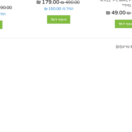
ל-PC MAC PS4 D2375 *במלאי
179.00 ₪
490.00 ₪
מיידי*
90.00 ₪
החל מ:
150.00 ₪
49.00 ₪
החל
הוסף לסל
סף לסל
יט(ים)