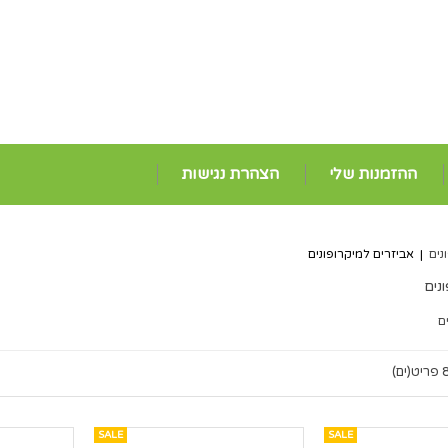
ההזמנות שלי
הצהרת נגישות
נים
|
אביזרים למיקרופונים
נים
ם
ריט(ים)
SALE
SALE