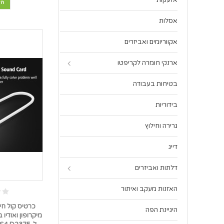
אזעקות
הו
אסלות
אקווריומים ואביזרים
ארנקי חומרה לקריפטו
בטיחות בעבודה
בידוריות
גרירה וחילוץ
דייג
דלתות ואביזרים
האזנות מעקב ואיתור
היגיינת הפה
מיקרופון ואודיו