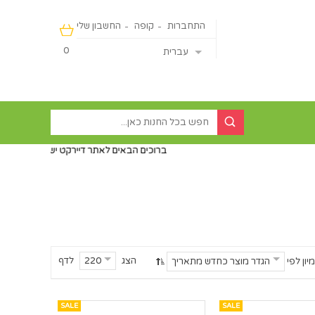
התחברות
קופה
החשבון שלי
0
עברית
ברוכים הבאים לאתר דיירקט ישראליין - מכירה מהיבואן ישירו
הצג
לדף
220
מיון לפי
הגדר מוצר כחדש מתאריך
SALE
SALE