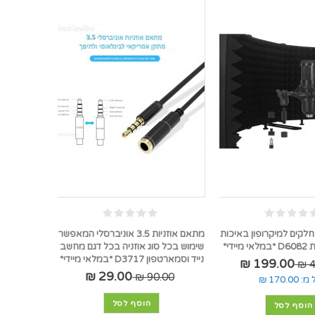
גן אקוסטי 5 חלקים למיקרופון באיכות
מתאם אוזניות 3.5 אוניברסלי המאפשר
ידי*
שימוש בכל סוג אוזניה בכל דגם מחשב
נייד וסמארטפון D3717 *במלאי מיידי*
199.00 ₪
4
29.00 ₪
90.00 ₪
 מ:
170.00 ₪
הוסף לסל
הוסף לסל