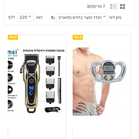
7 פריט(ים)
הצג
לדף
220
מיון לפי
הגדר מוצר כחדש מתאריך
SALE
SALE