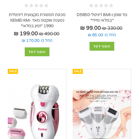
מד שומן ו-BMI דיגיטלי D5850
מכונת תספורת מקצועית דיגיטלית
*במלאי מיידי*
נטענת ושקטה מאד KEMEI KM-
1990 *זמין במלאי*
99.00 ₪
330.00 ₪
199.00 ₪
490.00 ₪
החל מ:
85.00 ₪
החל מ:
170.00 ₪
הוסף לסל
הוסף לסל
SALE
SALE