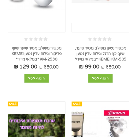
מכשיר נטען משולב מסיר שיער,
מכשיר משולב מסיר שיער שיוף
שיוף כף הרגל וגילוח עדין נטען
פדיקור וגילוח עדין נטען KEMEI
KEMEI KM-505 *במלאי מיידי*
KM-2530 *במלאי מיידי*
129.00 ₪
99.00 ₪
680.00 ₪
680.00 ₪
הוסף לסל
הוסף לסל
SALE
SALE