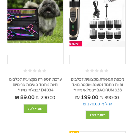
מכונת תספורת מקצועית לכלבים
ערכת תספורת מקצועית לכלבים
וחיות מחמד נטענת ושקטה מאד
וחיות מחמד באיכות פרימיום
BAORUN 938 *במלאי מיידי*
D4034 *במלאי מיידי*
89.00 ₪
199.00 ₪
290.00 ₪
390.00 ₪
החל מ:
170.00 ₪
הוסף לסל
הוסף לסל