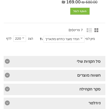
169.00 ₪
680.00 ₪
הוסף לסל
7 פריט(ים)
הצג
לדף
220
מיון לפי
הגדר מוצר כחדש מתאריך
סל הקניות שלי
השווה מוצרים
סקר הקהילה
ניוזלטר