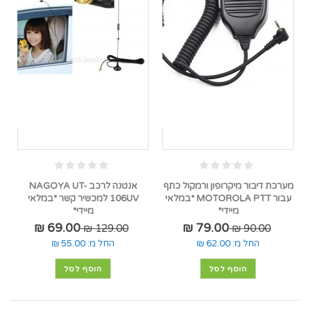
מערכת דיבור מיקרופון ורמקול כתף
אנטנה לרכב NAGOYA UT-
עבור MOTOROLA PTT *במלאי
106UV למכשיר קשר *במלאי
מיידי*
מיידי*
69.00 ₪
79.00 ₪
129.00 ₪
90.00 ₪
החל מ:
62.00 ₪
החל מ:
55.00 ₪
הוסף לסל
הוסף לסל