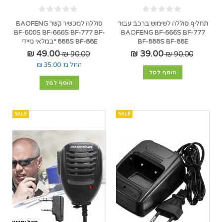
תחליף סוללה לשימוש ברכב עבור
סוללה למכשיר קשר BAOFENG
BF-600S BF-666S BF-777 BF-
BAOFENG BF-666S BF-777
BF-888S BF-88E
888S BF-88E *במלאי מיידי
49.00 ₪
39.00 ₪
90.00 ₪
90.00 ₪
החל מ:
35.00 ₪
הוסף לסל
הוסף לסל
SALE
SALE