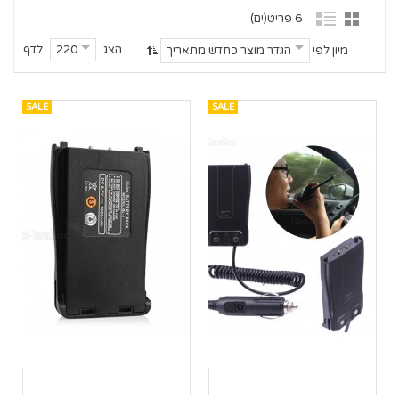
6 פריט(ים)
הצג
לדף
220
מיון לפי
הגדר מוצר כחדש מתאריך
SALE
SALE