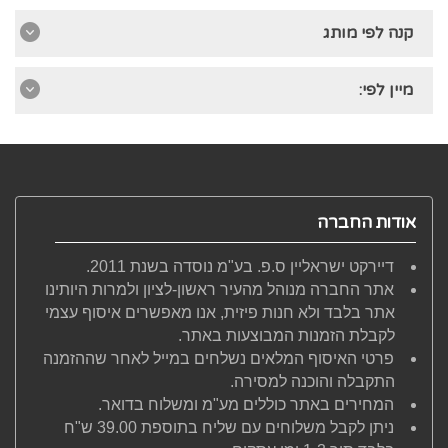
קנה לפי מותג
מיין לפי:
אודות החברה
דיירקט ישראליין ס.פ. בע"מ נוסדה בשנת 2011.
אתר החברה מנוהל מהעיר ראשון-לציון ולמרות היותינו
אתר בלבד ולא חנות פיזית, אנו מאפשרים איסוף עצמי
לקבלת הזמנות המבוצעות באתר.
פרטי האיסוף המלאים נשלחים במייל לאחר שההזמנה
התקבלה והוכנה למסירה.
המחירים באתר כוללים מע"מ ומשלוח בדואר.
ניתן לקבל משלוחים עם שליח בתוספת 39.00 ש"ח