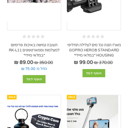
מארז הגנה נגד מים לצלילה תחליפי
חצובה גמישה באיכות פרימיום
GOPRO HERO8 STANDARD
למצלמות וסמארטפונים RK-L11
HOUSING *במלאי מיידי*
*במלאי מיידי*
89.00 ₪
99.00 ₪
350.00 ₪
370.00 ₪
החל מ:
75.00 ₪
הוסף לסל
הוסף לסל
SALE
SALE