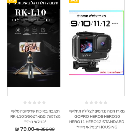
SALE
SALE
מארז הגנה נגד מים לצלילה תחליפי
חצובה באיכות פרימיום לסלפי
GOPRO HERO9 HERO10
מצלמות וסמארטפונים RK-L10
HERO11 HERO12 STANDARD
*במלאי מיידי*
HOUSING *במלאי מיידי*
79.00 ₪
350.00 ₪