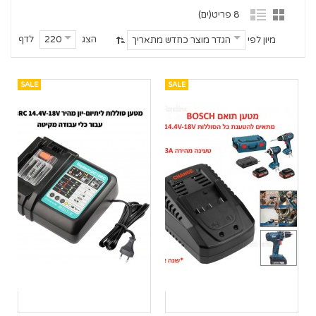
8 פריט(ים)
הצג
לדף
220
מיון לפי
הגדר מוצר כחדש מתאריך
SALE
SALE