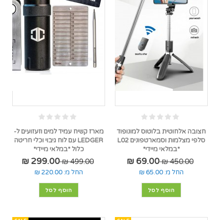
חצובה אלחוטית בלוטוס למונופוד
מארז קשיח עמיד למים וזעזועים ל-
סלפי מצלמות וסמארטפונים L02
LEDGER עם לוח גיבוי וכלי חריטה
*במלאי מיידי*
כלול *במלאי מיידי*
299.00 ₪
69.00 ₪
499.00 ₪
450.00 ₪
החל מ:
65.00 ₪
החל מ:
220.00 ₪
הוסף לסל
הוסף לסל