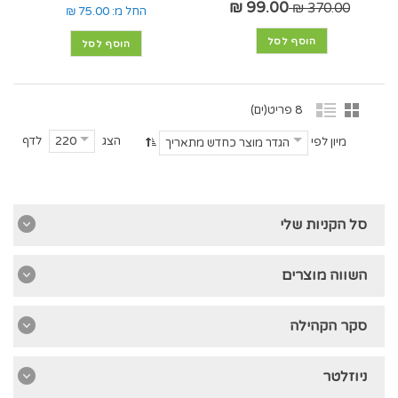
99.00 ₪
370.00 ₪
החל מ:
75.00 ₪
הוסף לסל
הוסף לסל
8 פריט(ים)
הצג
לדף
220
מיון לפי
הגדר מוצר כחדש מתאריך
סל הקניות שלי
השווה מוצרים
סקר הקהילה
ניוזלטר