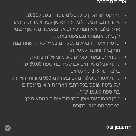
אודות החברה
דיירקט ישראליין ס.פ. בע"מ נוסדה בשנת 2011.
אתר החברה מנוהל מהעיר ראשון-לציון ולמרות היותינו
אתר בלבד ולא חנות פיזית, אנו מאפשרים איסוף עצמי
לקבלת הזמנות המבוצעות באתר.
פרטי האיסוף המלאים נשלחים במייל לאחר שההזמנה
התקבלה והוכנה למסירה.
המחירים באתר כוללים מע"מ ומשלוח בדואר.
ניתן לקבל משלוחים עם שליח בתוספת 39.00 ש"ח
בלבד תוך 1-3 ימי עסקים.
ניתן לאסוף משלוחים גם באחת מ-950 נקודות השירות
של צ'יטה שופס בכל רחבי הארץ תוך 4 ימי עסקים
בתוספת 15.00 ש"ח.
ניתן לבחור את אופן המשלוח/איסוף המתאים לך
במהלך ההזמנה, בקופה.
החשבון שלי