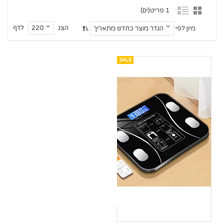
1 פריט(ים)
הצג
לדף
220
מיון לפי
הגדר מוצר כחדש מתאריך
SALE