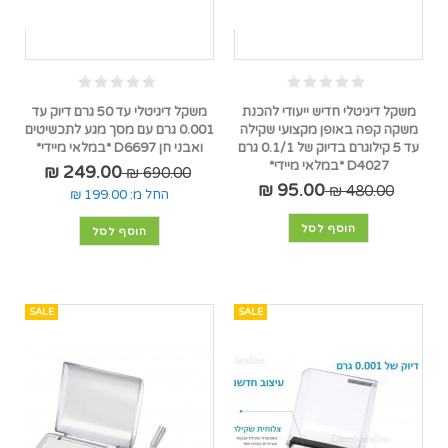
משקל דיגיטלי חדיש ייעודי להכנת
משקל דיגיטלי עד 50 גרם דיוק עד
משקה קפה באופן מקצועי שקילה
0.001 גרם עם מסך מגע לתכשיטים
עד 5 קילוגרם בדיוק של 0.1/1 גרם
ואבני חן D6697 *במלאי מיידי*
D4027 *במלאי מיידי*
249.00 ₪
690.00 ₪
95.00 ₪
480.00 ₪
החל מ:
199.00 ₪
הוסף לסל
הוסף לסל
SALE
SALE