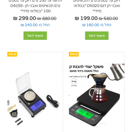
דיוק עד 0.001 גרם לתכשיטים
חדשני עד 100 גרם דיוק עד 0.001
ואבני חן דגם D5020 *במלאי
גרם תכשיטים ואבני חן D6155-
מיידי*
100 *במלאי מיידי*
299.00 ₪
199.00 ₪
880.00 ₪
580.00 ₪
החל מ:
160.00 ₪
החל מ:
240.00 ₪
הוסף לסל
הוסף לסל
SALE
SALE