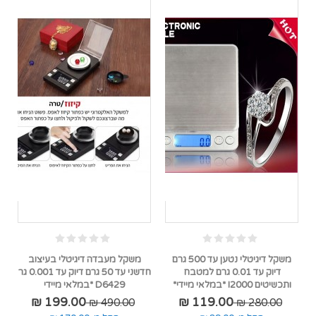
משקל דיגיטלי נטען עד 500 גרם
משקל מעבדה דיגיטלי בעיצוב
דיוק עד 0.01 גרם למטבח
חדשני עד 50 גרם דיוק עד 0.001 גר
ותכשיטים I2000 *במלאי מיידי*
D6429 *במלאי מיידי
199.00 ₪
119.00 ₪
490.00 ₪
280.00 ₪