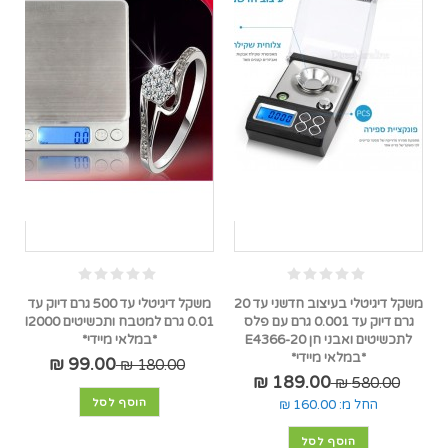
משקל דיגיטלי בעיצוב חדשני עד 20
משקל דיגיטלי עד 500 גרם דיוק עד
גרם דיוק עד 0.001 גרם עם פלס
0.01 גרם למטבח ותכשיטים I2000
לתכשיטים ואבני חן E4366-20
*במלאי מיידי*
*במלאי מיידי*
99.00 ₪
180.00 ₪
189.00 ₪
580.00 ₪
הוסף לסל
החל מ:
160.00 ₪
הוסף לסל