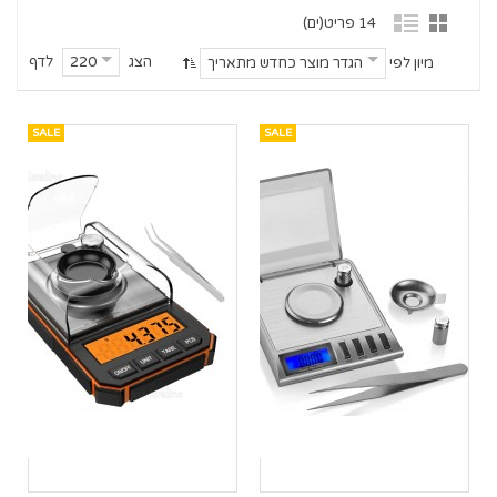
14 פריט(ים)
הצג
לדף
220
מיון לפי
הגדר מוצר כחדש מתאריך
SALE
SALE