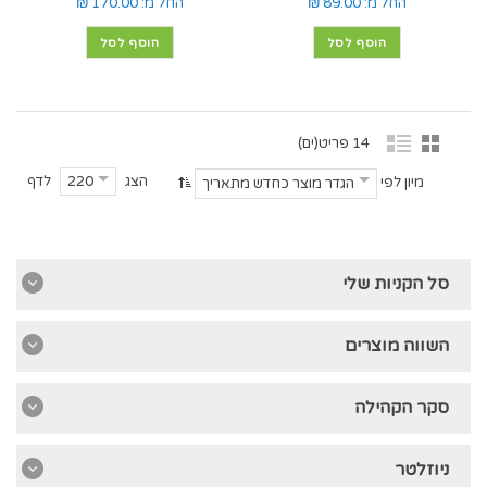
החל מ:
89.00 ₪
החל מ:
170.00 ₪
הוסף לסל
הוסף לסל
14 פריט(ים)
הצג
לדף
220
מיון לפי
הגדר מוצר כחדש מתאריך
סל הקניות שלי
השווה מוצרים
סקר הקהילה
ניוזלטר