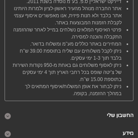
דיירקט ישראליין ס.פ. בע"מ נוסדה בשנת 2011.
אתר החברה מנוהל מהעיר ראשון-לציון ולמרות היותינו
אתר בלבד ולא חנות פיזית, אנו מאפשרים איסוף עצמי
לקבלת הזמנות המבוצעות באתר.
פרטי האיסוף המלאים נשלחים במייל לאחר שההזמנה
התקבלה והוכנה למסירה.
המחירים באתר כוללים מע"מ ומשלוח בדואר.
ניתן לקבל משלוחים עם שליח בתוספת 39.00 ש"ח
בלבד תוך 1-3 ימי עסקים.
ניתן לאסוף משלוחים גם באחת מ-950 נקודות השירות
של צ'יטה שופס בכל רחבי הארץ תוך 4 ימי עסקים
בתוספת 15.00 ש"ח.
ניתן לבחור את אופן המשלוח/איסוף המתאים לך
במהלך ההזמנה, בקופה.
החשבון שלי
מידע