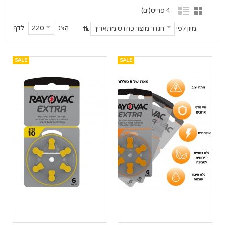
4 פריט(ים)
הצג
לדף
220
מיון לפי
הגדר מוצר כחדש מתאריך
SALE
SALE