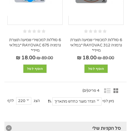
6 סוללות למכשירי שמיעה תוצרת
6 סוללות למכשירי שמיעה תוצרת
גרמניה RAYOVAC 312 *במלאי
גרמניה RAYOVAC 675 *במלאי
מיידי*
מיידי*
18.00 ₪
18.00 ₪
89.00 ₪
89.00 ₪
הוסף לסל
הוסף לסל
4 פריט(ים)
הצג
לדף
220
מיון לפי
הגדר מוצר כחדש מתאריך
סל הקניות שלי