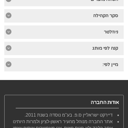
סקר הקהילה
ניוזלטר
קנה לפי מותג
מיין לפי:
אודות החברה
דיירקט ישראליין ס.פ. בע"מ נוסדה בשנת 2011.
אתר החברה מנוהל מהעיר ראשון-לציון ולמרות היותינו