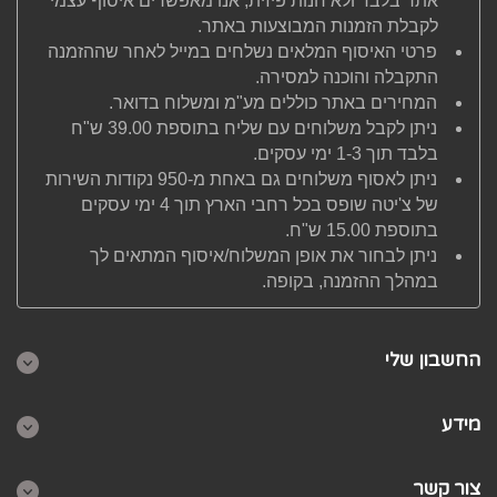
אתר בלבד ולא חנות פיזית, אנו מאפשרים איסוף עצמי
לקבלת הזמנות המבוצעות באתר.
פרטי האיסוף המלאים נשלחים במייל לאחר שההזמנה
התקבלה והוכנה למסירה.
המחירים באתר כוללים מע"מ ומשלוח בדואר.
ניתן לקבל משלוחים עם שליח בתוספת 39.00 ש"ח
בלבד תוך 1-3 ימי עסקים.
ניתן לאסוף משלוחים גם באחת מ-950 נקודות השירות
של צ'יטה שופס בכל רחבי הארץ תוך 4 ימי עסקים
בתוספת 15.00 ש"ח.
ניתן לבחור את אופן המשלוח/איסוף המתאים לך
במהלך ההזמנה, בקופה.
החשבון שלי
מידע
צור קשר