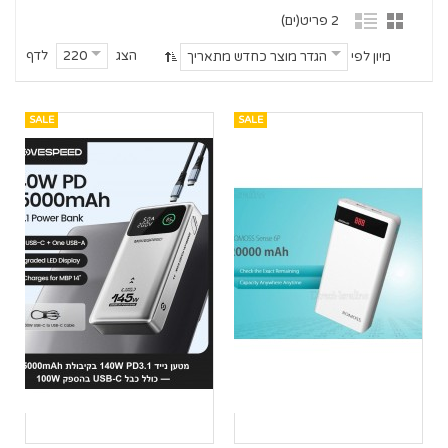
2 פריט(ים)
הצג
לדף
220
מיון לפי
הגדר מוצר כחדש מתאריך
SALE
SALE