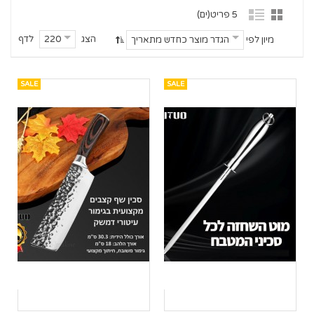
5 פריט(ים)
הצג
לדף
220
מיון לפי
הגדר מוצר כחדש מתאריך
SALE
SALE