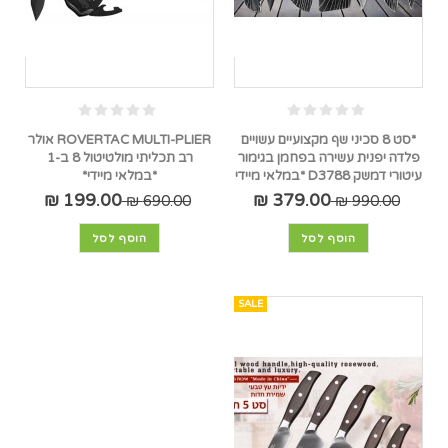
*סט 8 סכיני שף מקצועיים עשויים
ROVERTAC MULTI-PLIER אולר
פלדה יפנית עשירה בפחמן בגימור
רב תכליתי מולטיטול 8 ב-1
עיטורי דמשק D3788 *במלאי מיידי
*במלאי מיידי*
199.00 ₪
379.00 ₪
690.00 ₪
990.00 ₪
הוסף לסל
הוסף לסל
SALE