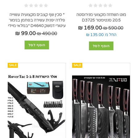
מוט השחזה מקצועי מנירוסטה
* סכין שף קצבים מקצועית עשוייה
20.5 סנטימטר D3725
פלדה יפנית עשירה בפחמן בגימור
עיטורי דמשק D4640 *במלאי מיידי
169.00 ₪
590.00 ₪
99.00 ₪
490.00 ₪
החל מ:
135.00 ₪
הוסף לסל
הוסף לסל
SALE
SALE