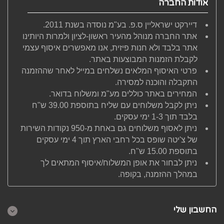
אודות החברה
דיירקט ישראליין ס.פ. בע"מ נוסדה בשנת 2011.
אתר החברה מנוהל מהעיר ראשון-לציון ולמרות היותינו
אתר בלבד ולא חנות פיזית, אנו מאפשרים איסוף עצמי
לקבלת הזמנות המבוצעות באתר.
פרטי האיסוף המלאים נשלחים במייל לאחר שההזמנה
התקבלה והוכנה למסירה.
המחירים באתר כוללים מע"מ ומשלוח בדואר.
ניתן לקבל משלוחים עם שליח בתוספת 39.00 ש"ח
בלבד תוך 1-3 ימי עסקים.
ניתן לאסוף משלוחים גם באחת מ-950 נקודות השירות
של צ'יטה שופס בכל רחבי הארץ תוך 4 ימי עסקים
בתוספת 15.00 ש"ח.
ניתן לבחור את אופן המשלוח/איסוף המתאים לך
במהלך ההזמנה, בקופה.
החשבון שלי