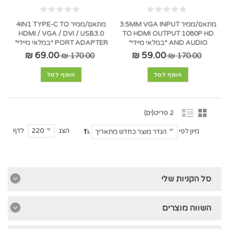
מתאם/ממיר 3.5MM VGA INPUT
מתאם/ממיר 4IN1 TYPE-C TO
HDMI / VGA / DVI / USB3.0
TO HDMI OUTPUT 1080P HD
AND AUDIO *במלאי מיידי*
PORT ADAPTER *במלאי מיידי*
69.00 ₪
59.00 ₪
170.00 ₪
170.00 ₪
הוסף לסל
הוסף לסל
2 פריט(ים)
הצג
לדף
220
מיון לפי
הגדר מוצר כחדש מתאריך
סל הקניות שלי
השווה מוצרים