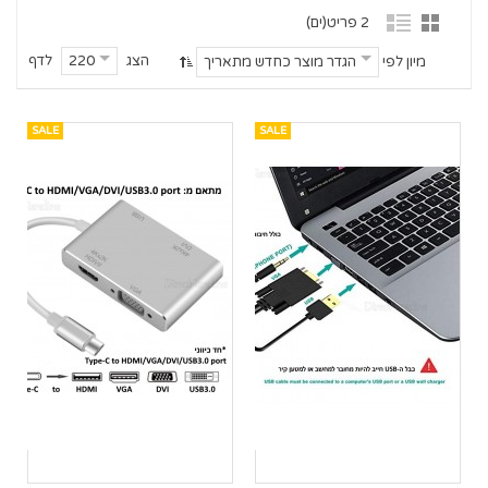
2 פריט(ים)
הצג
לדף
220
מיון לפי
הגדר מוצר כחדש מתאריך
SALE
SALE