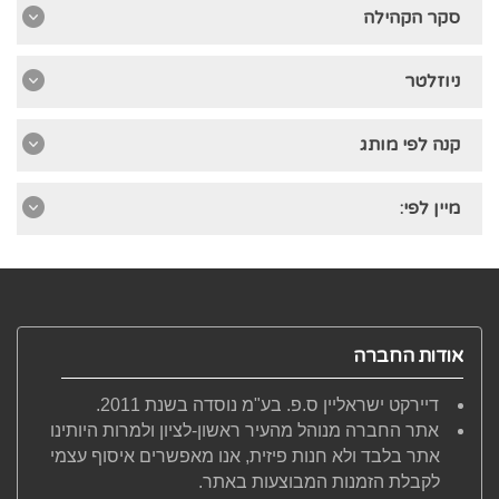
סקר הקהילה
ניוזלטר
קנה לפי מותג
מיין לפי:
אודות החברה
דיירקט ישראליין ס.פ. בע"מ נוסדה בשנת 2011.
אתר החברה מנוהל מהעיר ראשון-לציון ולמרות היותינו
אתר בלבד ולא חנות פיזית, אנו מאפשרים איסוף עצמי
לקבלת הזמנות המבוצעות באתר.