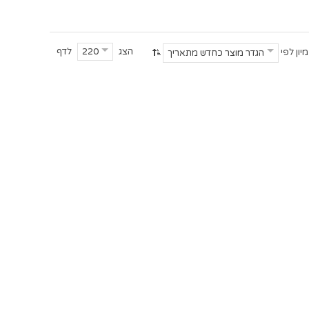
הצג
לדף
220
מיון לפי
הגדר מוצר כחדש מתאריך