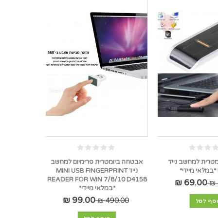
טרית למחשב נייד
אבטחה ביומטרית פרימיום למחשב
נייד MINI USB FINGERPRINT
READER FOR WIN 7/8/10 D4158
69.00 ₪
*במלאי מיידי*
99.00 ₪
490.00 ₪
סף לסל