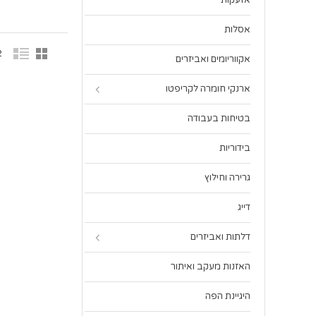
אזעקות
אסלות
2 פר
אקווריומים ואביזרים
ארנקי חומרה לקריפטו
בטיחות בעבודה
בידוריות
גרירה וחילוץ
דייג
דלתות ואביזרים
האזנות מעקב ואיתור
היגיינת הפה