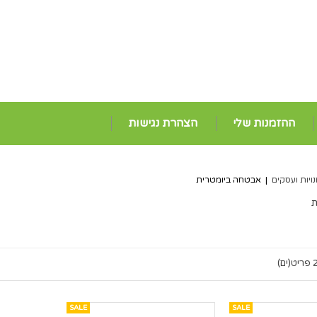
ההזמנות שלי
הצהרת נגישות
נויות ועסקים
|
אבטחה ביומטרית
ת
ריט(ים)
SALE
SALE