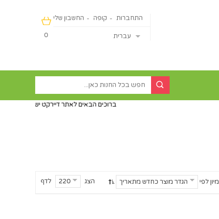
התחברות
קופה
החשבון שלי
0
עברית
ברוכים הבאים לאתר דיירקט ישראליין - מכירה מהיבואן ישיר
הצג
לדף
220
מיון לפי
הגדר מוצר כחדש מתאריך