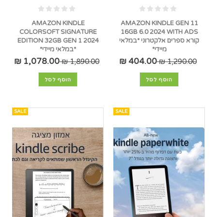
AMAZON KINDLE
AMAZON KINDLE GEN 11
COLORSOFT SIGNATURE
16GB 6.0 2024 WITH ADS
קורא ספרים אלקטרוני *במלאי
EDITION 32GB GEN 1 2024
מיידי*
*במלאי מיידי*
1,078.00 ₪
404.00 ₪
1,890.00 ₪
1,290.00 ₪
הוסף לסל
הוסף לסל
SALE
SALE