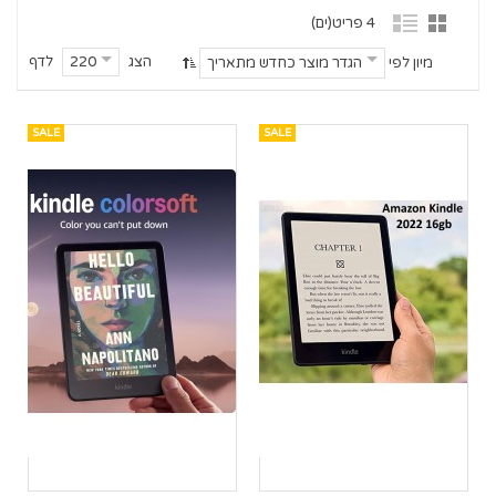
4 פריט(ים)
הצג
לדף
220
מיון לפי
הגדר מוצר כחדש מתאריך
SALE
SALE