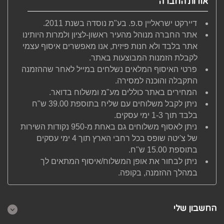
אודות החברה
דיירקט ישראליין ס.פ. בע"מ נוסדה בשנת 2011.
אתר החברה מנוהל מהעיר ראשון-לציון ולמרות היותינו
אתר בלבד ולא חנות פיזית, אנו מאפשרים איסוף עצמי
לקבלת הזמנות המבוצעות באתר.
פרטי האיסוף המלאים נשלחים במייל לאחר שההזמנה
התקבלה והוכנה למסירה.
המחירים באתר כוללים מע"מ ומשלוח בדואר.
ניתן לקבל משלוחים עם שליח בתוספת 39.00 ש"ח
בלבד תוך 1-3 ימי עסקים.
ניתן לאסוף משלוחים גם באחת מ-950 נקודות השירות
של צ'יטה שופס בכל רחבי הארץ תוך 4 ימי עסקים
בתוספת 15.00 ש"ח.
ניתן לבחור את אופן המשלוח/איסוף המתאים לך
במהלך ההזמנה, בקופה.
החשבון שלי