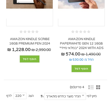
AMAZON KINDLE SCRIBE
AMAZON KINDLE
16GB PREMIUM PEN 2024
PAPERWHITE GEN 12 16GB
2024 WITH ADS *במלאי מיידי*
1,228.00 ₪
2,990.00 ₪
574.00 ₪
1,490.00 ₪
הוסף לסל
החל מ:
530.00 ₪
הוסף לסל
4 פריט(ים)
הצג
לדף
220
מיון לפי
הגדר מוצר כחדש מתאריך