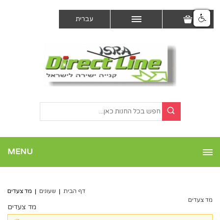
עברית
MENU
דף הבית
|
שעונים
|
מד צעדים
מד צעדים
מד צעדים