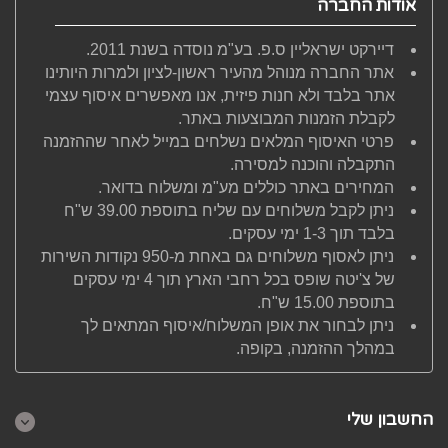
אודות החברה
דיירקט ישראליין ס.פ. בע"מ נוסדה בשנת 2011.
אתר החברה מנוהל מהעיר ראשון-לציון ולמרות היותינו
אתר בלבד ולא חנות פיזית, אנו מאפשרים איסוף עצמי
לקבלת הזמנות המבוצעות באתר.
פרטי האיסוף המלאים נשלחים במייל לאחר שההזמנה
התקבלה והוכנה למסירה.
המחירים באתר כוללים מע"מ ומשלוח בדואר.
ניתן לקבל משלוחים עם שליח בתוספת 39.00 ש"ח
בלבד תוך 1-3 ימי עסקים.
ניתן לאסוף משלוחים גם באחת מ-950 נקודות השירות
של צ'יטה שופס בכל רחבי הארץ תוך 4 ימי עסקים
בתוספת 15.00 ש"ח.
ניתן לבחור את אופן המשלוח/איסוף המתאים לך
במהלך ההזמנה, בקופה.
החשבון שלי