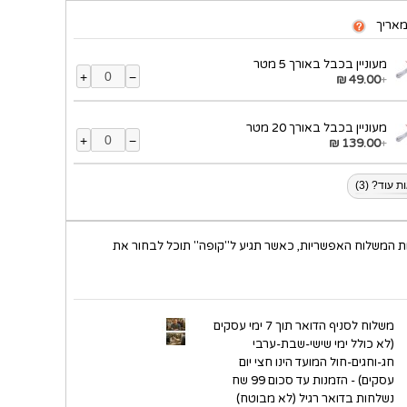
אריך
מעוניין בכבל באורך 5 מטר
+
−
49.00 ₪
+
מעוניין בכבל באורך 20 מטר
+
−
139.00 ₪
+
 עוד? (3)
ת המשלוח האפשריות, כאשר תגיע ל"קופה" תוכל לבחור את
משלוח לסניף הדואר תוך 7 ימי עסקים
(לא כולל ימי שישי-שבת-ערבי
חג-וחגים-חול המועד הינו חצי יום
עסקים) - הזמנות עד סכום 99 שח
נשלחות בדואר רגיל (לא מבוטח)