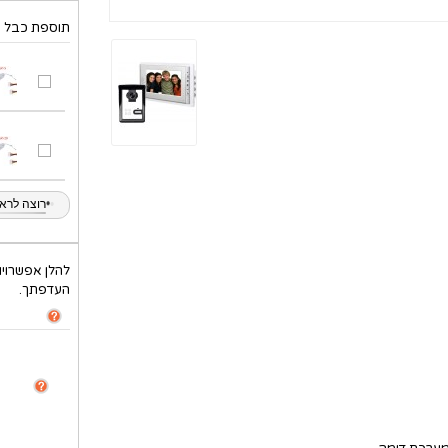
תוספת כבל מ
•
•
רוצה לראות
להלן אפשרויו
העדפתך.