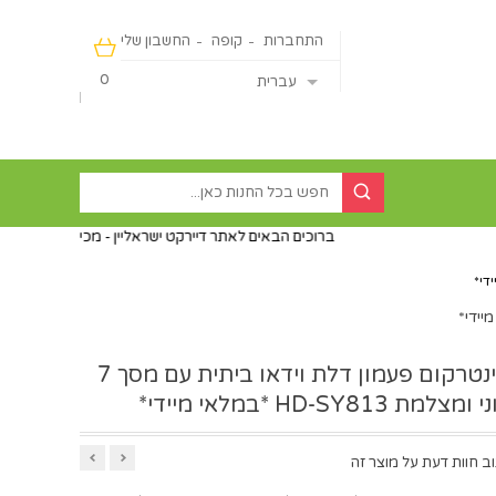
התחברות
קופה
החשבון שלי
0
עברית
ברוכים הבאים לאתר דיירקט ישראליין - מכירה מהיבואן ישירות לצרכן ללא פע
מערכת אינטרקום פעמון דלת וידאו ביתית עם מסך 7
HD-SY813 *במלאי מיידי*
ב חוות דעת על מוצר זה