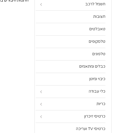
הדגמת חיבורים ב
חשמל לרכב
חצובות
טאבלטים
טלסקופים
טלפונים
כבלים ומתאמים
כיבוי ומיגון
כלי עבודה
כריות
כרטיסי זיכרון
כרטיסי TV ועריכה