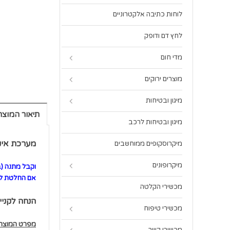
לוחות כתיבה אלקטרוניים
לחץ דם ודופק
מדי חום
מוצרים ירוקים
מיגון ובטיחות
תיאור המוצר
מיגון ובטיחות לרכב
מערכת אינטרקום
מיקרוסקופים ממוחשבים
מיקרופונים
וקבל מתנה (ב
אם החלטת לק
מכשירי הקלטה
הנחה לקניי
מכשירי טיפוח
מפרט המוצר: