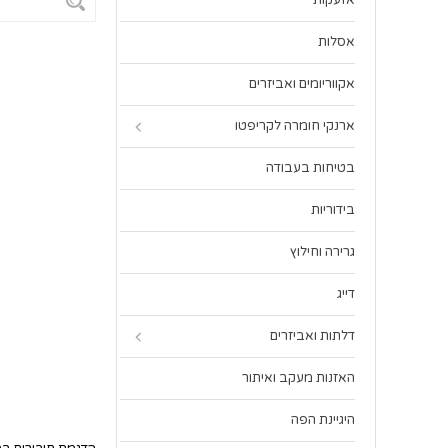
אזעקות
אסלות
אקווריומים ואביזרים
ארנקי חומרה לקריפטו
בטיחות בעבודה
בידוריות
גרירה וחילוץ
דייג
דלתות ואביזרים
האזנות מעקב ואיתור
היגיינת הפה