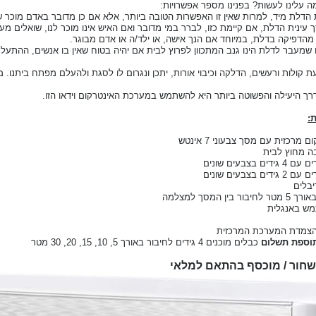
ה עלינו לעשות? בפנינו מספר אפשרויות:
מעבר לדלת הינו גנב המתכוון לפרוץ לבית אם יהיה בטוח שאין בו אנשים, ההתעלמ
 קולות ורעשים, הדלקה וכיבוי אורות, יתכן ונגרום לו לסגת ולהעלם מפתח ביתנו. 
רך היעילה והפשוטה ביותר היא להשתמש במערכת האינטרקום וידאו הזו.
:
 מרכזית עם מסך צבעוני 7 אינטש
 מחוץ לבית
ש באנגלית
הצמדת המערכת המרכזית
וספת תשלום
כבלים מוכנים 4 גידים לחיבור באורך 5, 10, 15, 20, 30 מטר
חור / מוכסף בהתאם למלאי