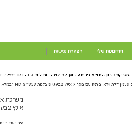
ההזמנות שלי
הצהרת נגישות
ם פעמון דלת וידאו ביתית עם מסך 7 אינץ צבעוני ומצלמת HD-SY813 *במלאי מיידי*
ו ביתית עם מסך 7 אינץ צבעוני ומצלמת HD-SY813 *במלאי מיידי*
אינץ צבעוני ומצלמת 
היה ראשון לכתו