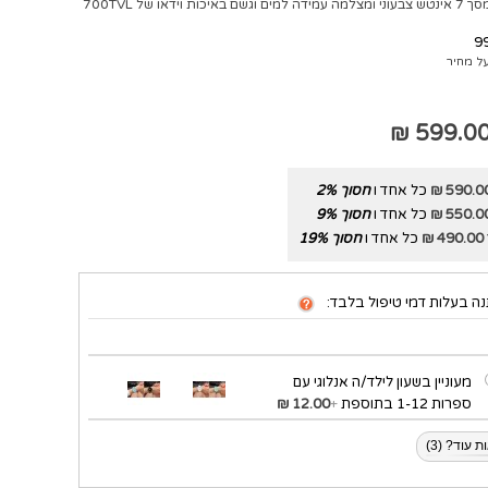
 וידאו של 700TVL
9
ל מחיר
599.00 
590.00 
כל אחד ו
חסוך
%
2
550.00 
כל אחד ו
חסוך
%
9
490.00 ₪
כל אחד ו
חסוך
%
19
ה בעלות דמי טיפול בלבד:
מעוניין בשעון לילד/ה אנלוגי עם
ספרות 1-12 בתוספת
+
12.00 ₪
 עוד? (3)