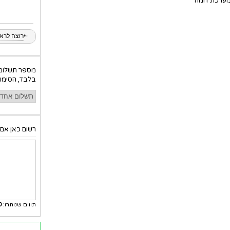
מערכת דומה
•
•
רוצה לראות
מספר תשלומי
בלבד, הסימון
רשום כאן אם 
תווים שנותרו:
0