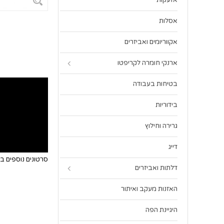
אזעקות
אסלות
אקווריומים ואביזרים
ארנקי חומרה לקריפטו
בטיחות בעבודה
בידוריות
גרירה וחילוץ
דייג
סרטונים נוספים 
דלתות ואביזרים
האזנות מעקב ואיתור
היגיינת הפה