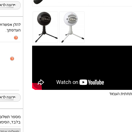
•
•
רוצה לראות
להלן אפשרויו
העדפתך.
בתחתית העמוד
•
•
רוצה לראות
מספר תשלומי
בלבד, הסימון