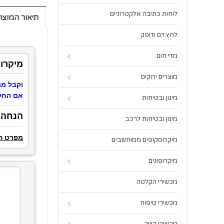
לוחות כתיבה אלקטרוניים
תיאור המוצר
לחץ דם ודופק
מדי חום
מיקרופון מקצועי למח
מוצרים ירוקים
וקבל מת
אם החלטת לקבל את המ
מיגון ובטיחות
הנחה ל
מיגון ובטיחות לרכב
מפרט ה
מיקרוסקופים ממוחשבים
מיקרופונים
מכשירי הקלטה
מכשירי טיפוח