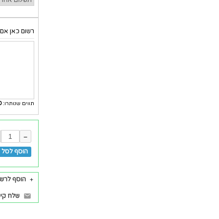
רשום כאן אם 
תווים שנותרו:
0
−
הוסף לסל ל
הוסף לרש
שלח קיש