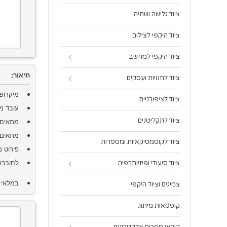
ציוד גלישה ושחיה
ציוד היקפי לצילום
ציוד היקפי למחשב
תיאור:
ציוד לחנויות ועסקים
מיקרופון USB מקצועי ייעודי להזרמת אודיו במחש
ציוד לציפורניים
עובד מעול
ציוד לתקליטנים
מתאים 
מתאים 
ציוד לקוסמטיקאיות ומספרות
פירוט 
ציוד סיעודי ופיזיותרפיה
לחוברת
במלאי 
צמיגים וציוד היקפי
קופסאות מיתוג