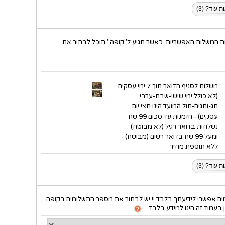
 עוד? (3)
ת המשלוח האפשריות, כאשר תגיע ל"קופה" תוכל לבחור את
משלוח לסניף הדואר תוך 7 ימי עסקים
(לא כולל ימי שישי-שבת-ערבי
חג-וחגים-חול המועד הינו חצי יום
עסקים) - הזמנות עד סכום 99 שח
נשלחות בדואר רגיל (לא מבוטח)
ומעל 99 שח בדואר רשום (מבוטח) -
ללא תוספת מחיר
 עוד? (3)
ם אפשרי לידיעתך בלבד !! יש לבחור את מספר התשלומים בקופה
 בעמוד זה הינו למידע בלבד: