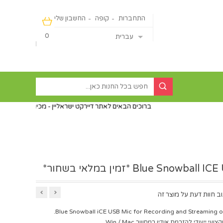
התחברות
קופה
החשבון שלי
0
עברית
ברוכים הבאים לאתר דיירקט ישראליין - מכירה מהיבואן ישירות לצרכן ללא פ
Blue Snowba *זמין במלאי בשחור*
ב חוות דעת על מוצר זה
Blue Snowball iCE USB Mic for Recording and Streaming o