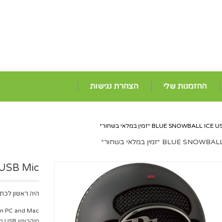
ההזמנות שלי
הצהרת נגישות
BLUE SNOWBALL IC *זמין במלאי בשחור*
BLUE  *זמין במלאי בשחור*
ll ICE USB Mic
היה ראשון לכתו
n PC and Mac.
מיקרופון USB מקצועי ייעודי להזרמת אודיו במחשב Win / Mac.