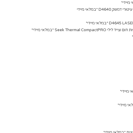
D4 *במלאי מיידי
Seek The *במלאי מיידי*