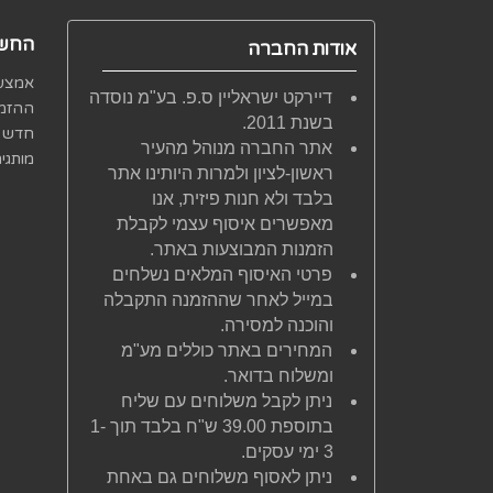
החשב
אודות החברה
אמצעי
דיירקט ישראליין ס.פ. בע"מ נוסדה
ההזמנ
בשנת 2011.
חדש 
אתר החברה מנוהל מהעיר
מותגי
ראשון-לציון ולמרות היותינו אתר
בלבד ולא חנות פיזית, אנו
מאפשרים איסוף עצמי לקבלת
הזמנות המבוצעות באתר.
פרטי האיסוף המלאים נשלחים
במייל לאחר שההזמנה התקבלה
והוכנה למסירה.
המחירים באתר כוללים מע"מ
ומשלוח בדואר.
ניתן לקבל משלוחים עם שליח
בתוספת 39.00 ש"ח בלבד תוך 1-
3 ימי עסקים.
ניתן לאסוף משלוחים גם באחת