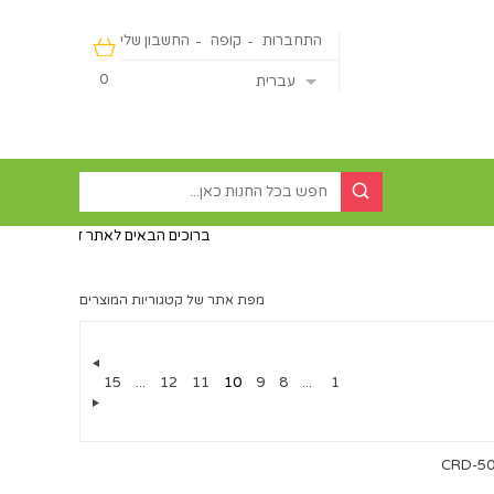
התחברות
קופה
החשבון שלי
0
עברית
ברוכים הבאים לאתר דיירקט ישראליין - מכירה
מפת אתר של קטגוריות המוצרים
15
...
12
11
10
9
8
...
1