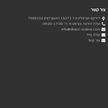
צור קשר
דיירקט ישראליין ת.ד 15272 ראשון לציון 7505102
שלח הודעה בצ'אט א'-ה' 09:00-17:00
info@direct-israline.com
שלח מייל
צור קשר