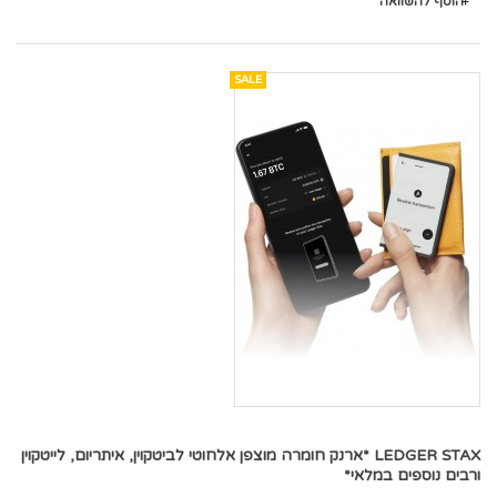
הוסף להשוואה
SALE
LEDGER STAX *ארנק חומרה מוצפן אלחוטי לביטקוין, איתריום, לייטקוין
ורבים נוספים במלאי*