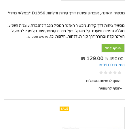
מכשיר האזנה, איבחון וציתות דרך קירות ודלתות D1356 *במלאי מיידי*
מכשיר ציתות דרך קירות. מכשיר האזנה המכיל מגבר להגברת עוצמת השמע.
סוללה פנימית נטענת. קל משקל ובעל מידות קומפקטיות. קל ויעיל לתפעול.
האזנה קלה וברורה דרך קירות, דלתות, חלונות וכו'.
פרטים נוספים..
הוסף לסל
129.00 ₪
490.00 ₪
החל מ:
99.00 ₪
הוסף לרשימת משאלות
הוסף להשוואה
SALE