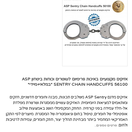
אזיקים מקצועיים באיכות פרימיום לשוטרים וכוחות ביטחון ASP
SENTRY CHAIN HANDCUFFS 56100 *במלאי+מיידי*
אזיקים מדגם ASP Sentry משלבים תכונות, מבנה וחומרים חדשניים, חזקים
ומותאמים למציאות היומיומית. האזיקים עשויים ממסגרות ושרשרת מפלדת
אל-חלד עמידה בפני קורוזיה. החוזק המקסימלי הושג באמצעות שילוב
אופטימלי של חומרים, טיפול בחום וגיאומטריה של המסגרת. מיוצרים לפי התקן
האמריקאי המחמיר ביותר מבחינת תהליך יצור, חוזק חומרים, עמידות לרטיבות
ולחום.
פרטים נוספים..