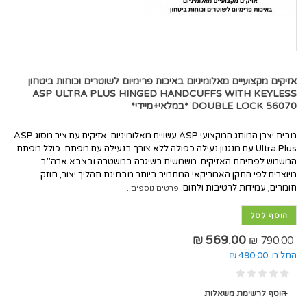
אזיקים מקצועיים מאלומיניום באיכות פרימיום לשוטרים וכוחות ביטחון
ASP ULTRA PLUS HINGED HANDCUFFS WITH KEYLESS
DOUBLE LOCK 56070 *במלאי+מיידי*
מבית יצרן המותג המקצועי ASP עשויים מאלומיניום. אזיקים עם ציר מסוג ASP
Ultra Plus עם מנגנון נעילה כפולה ללא צורך בנעילה עם מפתח. כולל מפתח
המשמש לפתיחת האזיקים. משמשים בשיגרה במשטרה ובצבא ארה"ב.
מיוצרים לפי התקן האמריקאי המחמיר ביותר מבחינת תהליך יצור, חוזק
חומרים, עמידות לרטיבות ולחום.
פרטים נוספים..
הוסף לסל
569.00 ₪
790.00 ₪
החל מ:
490.00 ₪
הוסף לרשימת משאלות