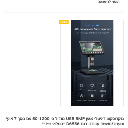
הוסף להשוואה
SALE
מיקרוסקופ דיגיטלי נטען USB 5MP מגדיל פי 50-1200 עם מסך 7 אינץ
ומעמד/משטח עבודה דגם D6556 *במלאי מיידי*