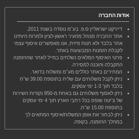
אודות החברה
דיירקט ישראליין ס.פ. בע"מ נוסדה בשנת 2011.
אתר החברה מנוהל מהעיר ראשון-לציון ולמרות היותינו
אתר בלבד ולא חנות פיזית, אנו מאפשרים איסוף עצמי
לקבלת הזמנות המבוצעות באתר.
פרטי האיסוף המלאים נשלחים במייל לאחר שההזמנה
התקבלה והוכנה למסירה.
המחירים באתר כוללים מע"מ ומשלוח בדואר.
ניתן לקבל משלוחים עם שליח בתוספת 39.00 ש"ח
בלבד תוך 1-3 ימי עסקים.
ניתן לאסוף משלוחים גם באחת מ-950 נקודות השירות
של צ'יטה שופס בכל רחבי הארץ תוך 4 ימי עסקים
בתוספת 15.00 ש"ח.
ניתן לבחור את אופן המשלוח/איסוף המתאים לך
במהלך ההזמנה, בקופה.