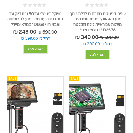
עינית דיגיטלית מתכתית לדלת מסך
משקל דיגיטלי עד 50 גרם דיוק עד
מגע 4.3 אינץ רחבת זווית 160
0.001 גרם עם מסך מגע לתכשיטים
מעלות עם ראיית לילה והקלטה
ואבני חן D6697 *במלאי מיידי*
D2578 *במלאי מיידי*
249.00 ₪
690.00 ₪
349.00 ₪
590.00 ₪
החל מ:
199.00 ₪
החל מ:
290.00 ₪
הוסף לסל
הוסף לסל
SALE
SALE