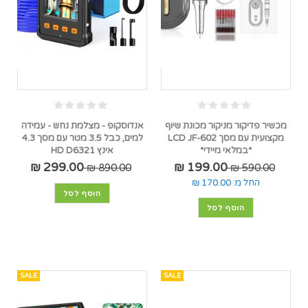
מכשיר פדיקור מניקור מכונת שיוף
אנדוסקופ - מצלמת נחש - עמידה
מקצועית עם מסך LCD JF-602
למים, כבל 3.5 מטר עם מסך 4.3
*במלאי מיידי*
אינץ HD D6321
299.00 ₪
199.00 ₪
890.00 ₪
590.00 ₪
החל מ:
170.00 ₪
הוסף לסל
הוסף לסל
SALE
SALE