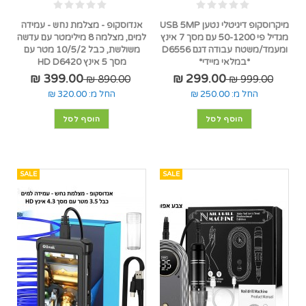
מיקרוסקופ דיגיטלי נטען USB 5MP
אנדוסקופ - מצלמת נחש - עמידה
מגדיל פי 50-1200 עם מסך 7 אינץ
למים, מצלמה 8 מילימטר עם עדשה
ומעמד/משטח עבודה דגם D6556
משולשת, כבל 10/5/2 מטר עם
*במלאי מיידי*
מסך 5 אינץ HD D6420
399.00 ₪
299.00 ₪
890.00 ₪
999.00 ₪
החל מ:
250.00 ₪
החל מ:
320.00 ₪
הוסף לסל
הוסף לסל
SALE
SALE