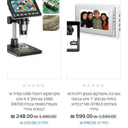
מערכת אינטרקום פעמון דלת וידאו
מיקרוסקופ דיגיטלי USB מגדיל פי
ביתית עם מסך 7 אינץ צבעוני
1000 עם מסך 4.3 אינץ
ומצלמת HD-SY813 *במלאי
ומעמד/משטח עבודה D6720
מיידי*
*במלאי מיידי*
248.00 ₪
599.00 ₪
1,480.00 ₪
1,590.00 ₪
החל מ:
490.00 ₪
החל מ:
220.00 ₪