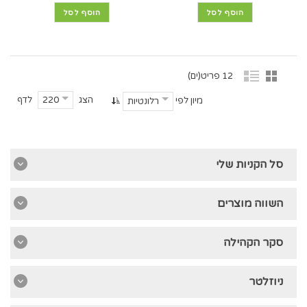
הוסף לסל
הוסף לסל
12 פריט(ים)
הצג
לדף
220
מיון לפי
רלונטיות
סל הקניות שלי
השווה מוצרים
סקר הקהילה
ניוזלטר