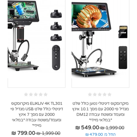
מיקרוסקופ דיגיטלי נטען כולל שלט
ELIKLIV 4K TL301 מיקרוסקופ
מגדיל פי 2000 עם מסך 10.1 אינץ
דיגיטלי כולל שלט USB מגדיל פי
ומעמד ומשטח עבודה DM12
2000 עם מסך 7 אינץ
*במלאי מיידי*
ומעמד/משטח עבודה *במלאי
מיידי*
549.00 ₪
1,999.00 ₪
799.00 ₪
1,999.00 ₪
החל מ:
479.00 ₪