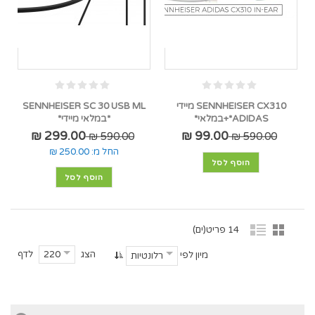
SENNHEISER CX310 מיידי
SENNHEISER SC 30 USB ML
ADIDAS*+במלאי*
*במלאי מיידי*
299.00 ₪
99.00 ₪
590.00 ₪
590.00 ₪
החל מ:
250.00 ₪
הוסף לסל
הוסף לסל
14 פריט(ים)
הצג
לדף
220
מיון לפי
רלונטיות