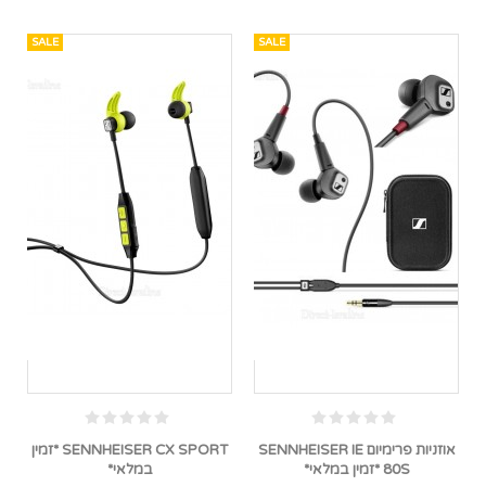
SALE
SALE
אוזניות פרימיום SENNHEISER IE
SENNHEISER CX SPORT *זמין
80S *זמין במלאי*
במלאי*