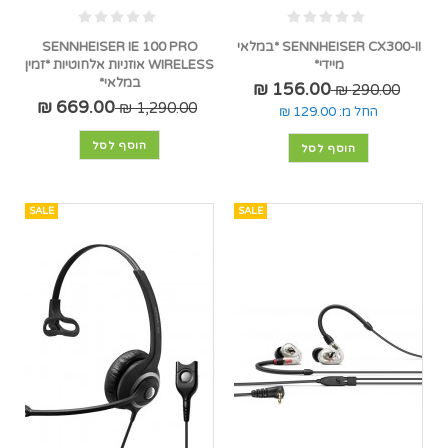
SENNHEISER CX300-II *במלאי
SENNHEISER IE 100 PRO
מיידי*
WIRELESS אוזניות אלחוטיות *זמין
במלאי*
156.00 ₪
290.00 ₪
669.00 ₪
1,290.00 ₪
החל מ:
129.00 ₪
הוסף לסל
הוסף לסל
SALE
SALE