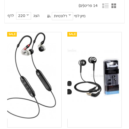
14 פריט(ים)
הצג
לדף
220
מיון לפי
רלונטיות
SALE
SALE