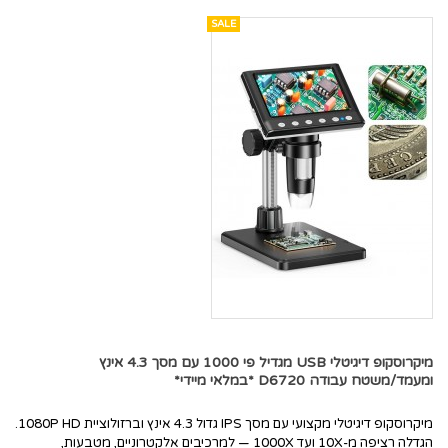
SALE
מיקרוסקופ דיגיטלי USB מגדיל פי 1000 עם מסך 4.3 אינץ
ומעמד/משטח עבודה D6720 *במלאי מיידי*
מיקרוסקופ דיגיטלי מקצועי עם מסך IPS גדול 4.3 אינץ וברזולוציית 1080P HD.
הגדלה רציפה מ-10X ועד 1000X — למרכיבים אלקטרוניים, מטבעות,