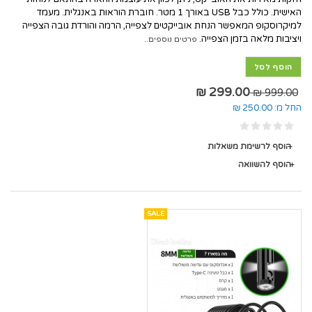
האישית. כולל כבל USB באורך 1 מטר. חוברת הוראות באנגלית. מעמד
למיקרוסקופ המאפשר הנחת אובייקטים לצפייה, הרמה והורדת גובה הצפייה
ויציבות מלאה בזמן הצפייה.
פרטים נוספים..
הוסף לסל
299.00 ₪
999.00 ₪
החל מ:
250.00 ₪
הוסף לרשימת משאלות
הוסף להשוואה
SALE