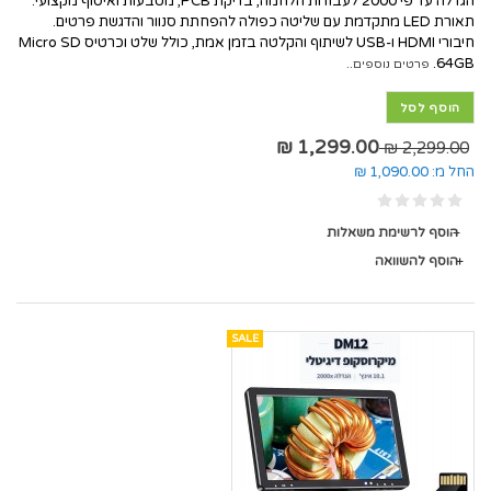
הגדלה עד פי 2000 לעבודות הלחמה, בדיקת PCB, מטבעות ואיסוף מקצועי.
תאורת LED מתקדמת עם שליטה כפולה להפחתת סנוור והדגשת פרטים.
חיבורי HDMI ו-USB לשיתוף והקלטה בזמן אמת, כולל שלט וכרטיס Micro SD
64GB.
פרטים נוספים..
הוסף לסל
1,299.00 ₪
2,299.00 ₪
החל מ:
1,090.00 ₪
הוסף לרשימת משאלות
הוסף להשוואה
SALE