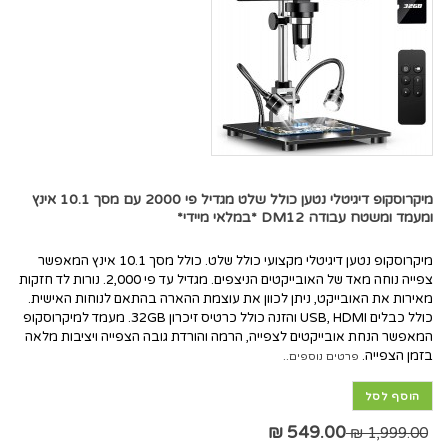
מיקרוסקופ דיגיטלי נטען כולל שלט מגדיל פי 2000 עם מסך 10.1 אינץ
ומעמד ומשטח עבודה DM12 *במלאי מיידי*
מיקרוסקופ נטען דיגיטלי מקצועי כולל שלט. כולל מסך 10.1 אינץ המאפשר
צפייה נוחה מאד של האובייקטים הניצפים. מגדיל עד פי 2,000. נורות לד חזקות
מאירות את האובייקט, ניתן לכוון את עוצמת ההארה בהתאם לנוחות האישית.
כולל כבלים USB, HDMI והזנה כולל כרטיס זיכרון 32GB. מעמד למיקרוסקופ
המאפשר הנחת אובייקטים לצפייה, הרמה והורדת גובה הצפייה ויציבות מלאה
בזמן הצפייה.
פרטים נוספים..
הוסף לסל
549.00 ₪
1,999.00 ₪