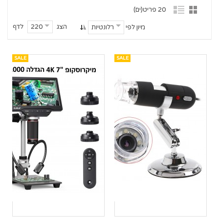
20 פריט(ים)
הצג
לדף
220
מיון לפי
רלונטיות
SALE
SALE