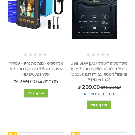
מיקרוסקופ דיגיטלי נטען USB 5MP
אנדוסקופ - מצלמת נחש - עמידה
מגדיל פי 50-1200 עם מסך 7 אינץ
למים, כבל 3.5 מטר עם מסך 4.3
ומעמד/משטח עבודה דגם D6556
אינץ HD D6321
*במלאי מיידי*
299.00 ₪
890.00 ₪
299.00 ₪
999.00 ₪
הוסף לסל
החל מ:
250.00 ₪
הוסף לסל
SALE
SALE