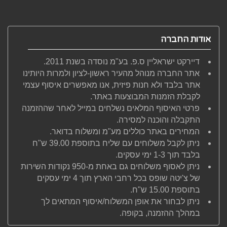
אודות החברה
דיירקט ישראליין ס.פ. בע"מ נוסדה בשנת 2011.
אתר החברה מנוהל מהעיר ראשון-לציון ולמרות היותינו
אתר בלבד ולא חנות פיזית, אנו מאפשרים איסוף עצמי
לקבלת הזמנות המבוצעות באתר.
פרטי האיסוף המלאים נשלחים במייל לאחר שההזמנה
התקבלה והוכנה למסירה.
המחירים באתר כוללים מע"מ ומשלוח בדואר.
ניתן לקבל משלוחים עם שליח בתוספת 39.00 ש"ח
בלבד תוך 1-3 ימי עסקים.
ניתן לאסוף משלוחים גם באחת מ-950 נקודות השירות
של צ'יטה שופס בכל רחבי הארץ תוך 4 ימי עסקים
בתוספת 15.00 ש"ח.
ניתן לבחור את אופן המשלוח/איסוף המתאים לך
במהלך ההזמנה, בקופה.