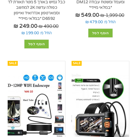
ומעמד ומשטח עבודה DM12
כבל גמיש באורך 5 מטר תאורת לד
*במלאי מיידי*
כפולה עדשה 2K למחשב
וסמארטפון אנדרואיד ואייפון
549.00 ₪
1,999.00 ₪
D6592 *במלאי מיידי*
החל מ:
479.00 ₪
249.00 ₪
490.00 ₪
החל מ:
199.00 ₪
הוסף לסל
הוסף לסל
SALE
SALE