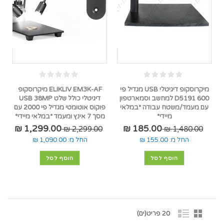
מיקרוסקופ דיגיטלי USB מגדיל פי
ELIKLIV EM3K-AF מיקרוסקופ
600 D5191 למחשב וסמארטפון
דיגיטלי כולל שלט USB 38MP
עם מעמד/משטח עבודה *במלאי
פוקוס אוטומטי מגדיל פי 2000 עם
מיידי*
מסך 7 אינץ ומעמד *במלאי מיידי*
1,299.00 ₪
185.00 ₪
2,299.00 ₪
1,480.00 ₪
החל מ:
155.00 ₪
החל מ:
1,090.00 ₪
הוסף לסל
הוסף לסל
20 פריט(ים)