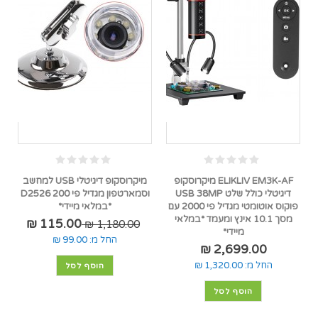
ELIKLIV EM3K-AF מיקרוסקופ
מיקרוסקופ דיגיטלי USB למחשב
דיגיטלי כולל שלט USB 38MP
וסמארטפון מגדיל פי 200 D2526
פוקוס אוטומטי מגדיל פי 2000 עם
*במלאי מיידי*
מסך 10.1 אינץ ומעמד *במלאי
115.00 ₪
1,180.00 ₪
מיידי*
החל מ:
99.00 ₪
2,699.00 ₪
החל מ:
1,320.00 ₪
הוסף לסל
הוסף לסל