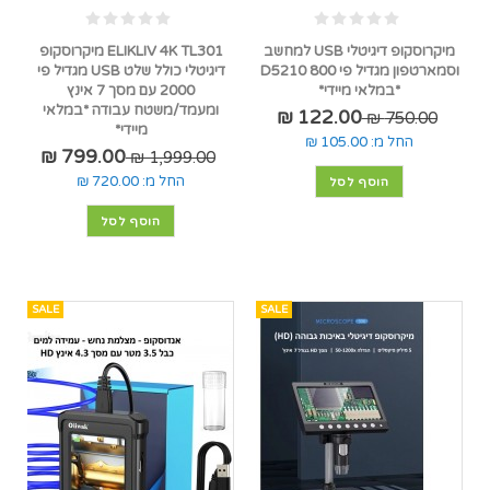
מיקרוסקופ דיגיטלי USB למחשב
ELIKLIV 4K TL301 מיקרוסקופ
וסמארטפון מגדיל פי 800 D5210
דיגיטלי כולל שלט USB מגדיל פי
*במלאי מיידי*
2000 עם מסך 7 אינץ
ומעמד/משטח עבודה *במלאי
122.00 ₪
750.00 ₪
מיידי*
החל מ:
105.00 ₪
799.00 ₪
1,999.00 ₪
החל מ:
720.00 ₪
הוסף לסל
הוסף לסל
SALE
SALE