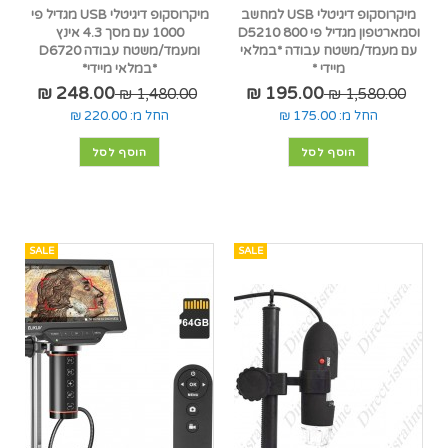
מיקרוסקופ דיגיטלי USB למחשב
מיקרוסקופ דיגיטלי USB מגדיל פי
וסמארטפון מגדיל פי 800 D5210
1000 עם מסך 4.3 אינץ
עם מעמד/משטח עבודה *במלאי
ומעמד/משטח עבודה D6720
מיידי *
*במלאי מיידי*
248.00 ₪
195.00 ₪
1,480.00 ₪
1,580.00 ₪
החל מ:
175.00 ₪
החל מ:
220.00 ₪
הוסף לסל
הוסף לסל
SALE
SALE