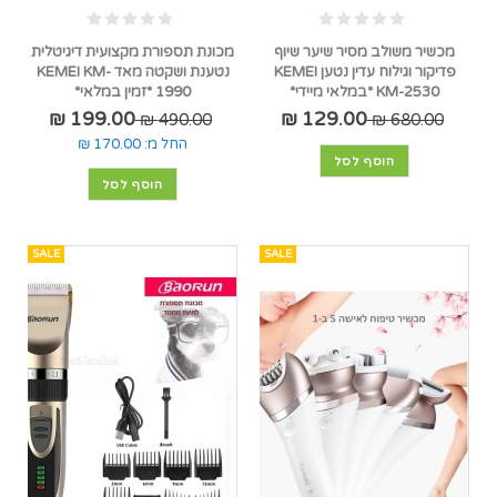
מכשיר משולב מסיר שיער שיוף
מכונת תספורת מקצועית דיגיטלית
פדיקור וגילוח עדין נטען KEMEI
נטענת ושקטה מאד KEMEI KM-
KM-2530 *במלאי מיידי*
1990 *זמין במלאי*
199.00 ₪
129.00 ₪
490.00 ₪
680.00 ₪
החל מ:
170.00 ₪
הוסף לסל
הוסף לסל
SALE
SALE