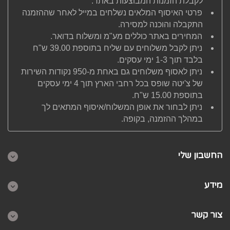
לקבלת הזמנות המבוצעות באתר.
פרטי האיסוף המלאים נשלחים במייל לאחר שההזמנה
התקבלה והוכנה למסירה.
המחירים באתר כוללים מע"מ ומשלוח בדואר.
ניתן לקבל משלוחים עם שליח בתוספת 39.00 ש"ח
בלבד תוך 1-3 ימי עסקים.
ניתן לאסוף משלוחים גם באחת מ-950 נקודות השירות
של צ'יטה שופס בכל רחבי הארץ תוך 4 ימי עסקים
בתוספת 15.00 ש"ח.
ניתן לבחור את אופן המשלוח/איסוף המתאים לך
במהלך ההזמנה, בקופה.
החשבון שלי
מידע
צור קשר