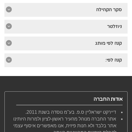
סקר הקהילה
ניוזלטר
קנה לפי מותג
קנה לפי:
אודות החברה
דיירקט ישראליין ס.פ. בע"מ נוסדה בשנת 2011.
אתר החברה מנוהל מהעיר ראשון-לציון ולמרות היותינו
אתר בלבד ולא חנות פיזית, אנו מאפשרים איסוף עצמי