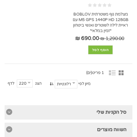
מצלמת גוף משטרתית BOBLOV
M5 GPS 1440P HD 128GB עם
ראיית לילה לשוטרים ואנשי ביטחון
*זמין במלאי*
690.00 ₪
1,290.00 ₪
הוסף לסל
1 פריט(ים)
הצג
לדף
220
מיון לפי
רלונטיות
סל הקניות שלי
השווה מוצרים