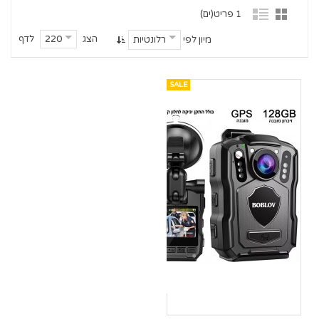
1 פריט(ים)
הצג
לדף
220
מיון לפי
רלונטיות
SALE