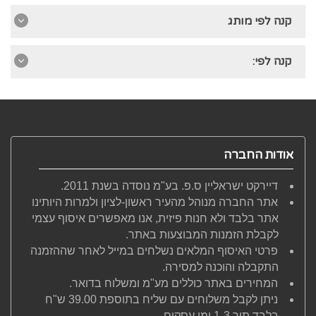
קנה לפי מותג
קנה לפי:
אודות החברה
דיירקט ישראליין ס.פ. בע"מ נוסדה בשנת 2011.
אתר החברה מנוהל מהעיר ראשון-לציון ולמרות היותינו
אתר בלבד ולא חנות פיזית, אנו מאפשרים איסוף עצמי
לקבלת הזמנות המבוצעות באתר.
פרטי האיסוף המלאים נשלחים במייל לאחר שההזמנה
התקבלה והוכנה למסירה.
המחירים באתר כוללים מע"מ ומשלוח בדואר.
ניתן לקבל משלוחים עם שליח בתוספת 39.00 ש"ח
בלבד תוך 1-3 ימי עסקים.