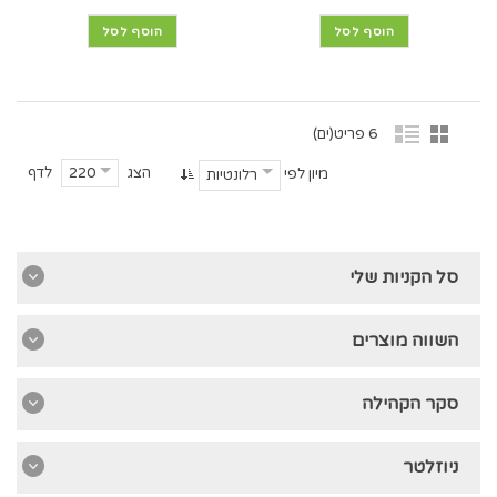
הוסף לסל
הוסף לסל
6 פריט(ים)
הצג
לדף
220
מיון לפי
רלונטיות
סל הקניות שלי
השווה מוצרים
סקר הקהילה
ניוזלטר