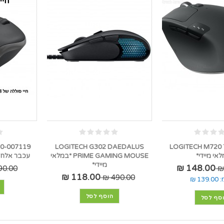
0-007119
LOGITECH G302 DAEDALUS
LOGITECH M720
אי מיידי*
PRIME GAMING MOUSE *במלאי
עכבר אלחוט
מיידי*
148.00 ₪
0.00 ₪
118.00 ₪
490.00 ₪
:
139.00 ₪
הוסף לסל
סף לסל