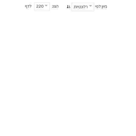
הצג
לדף
220
מיון לפי
רלונטיות