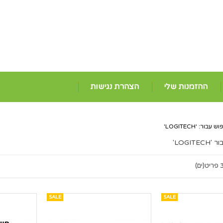
ההזמנות שלי
הצהרת נגישות
ור: 'LOGITECH'
LOGI'
ריט(ים)
SALE
SALE