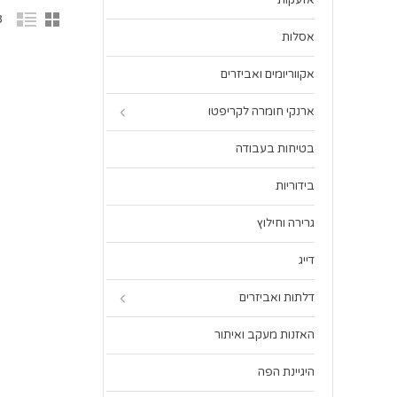
אזעקות
3 פר
אסלות
אקווריומים ואביזרים
ארנקי חומרה לקריפטו
בטיחות בעבודה
בידוריות
גרירה וחילוץ
דייג
דלתות ואביזרים
האזנות מעקב ואיתור
היגיינת הפה