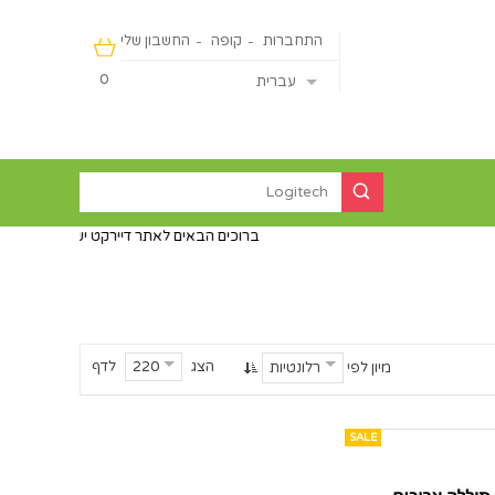
התחברות
קופה
החשבון שלי
0
עברית
ברוכים הבאים לאתר דיירקט ישראליין - מכירה מהיבואן ישי
הצג
לדף
220
מיון לפי
רלונטיות
SALE