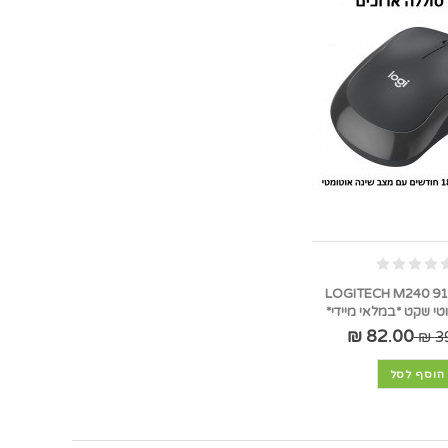
LOGITECH M240 91
י שקט *במלאי מיידי*
82.00 ₪
39
הוסף לסל